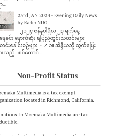
ာ...
23rd JAN 2024 - Evening Daily News
by Radio NUG
၂၀၂၄ ဇန်နဝါရီလ ၂၃ ရက်နေ့
ေခင်း နောက်ဆုံး ရပြည်တွင်းသတင်းများ
င်းခေါင်းစဉ်များ - 📌 ၁။ အိန္ဒိယသို့ ထွက်ပြေး
ားသည့် စစ်ကောင်...
Non-Profit Status
emaka Multimedia is a tax exempt
ganization located in Richmond, California.
nations to Moemaka Multimedia are tax
ductible.