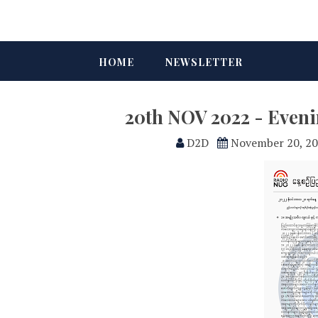
HOME
NEWSLETTER
20th NOV 2022 - Even
D2D
November 20, 2