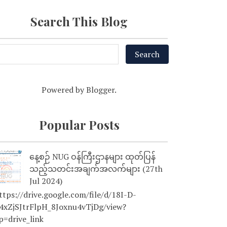
Search This Blog
Powered by
Blogger
.
Popular Posts
နေ့စဉ် NUG ဝန်ကြီးဌာနများ ထုတ်ပြန်
သည့်သတင်းအချက်အလက်များ (27th
Jul 2024)
tps://drive.google.com/file/d/18I-D-
4xZjSJtrFlpH_8Joxnu4vTjDg/view?
p=drive_link