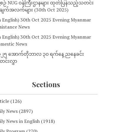
့စဉ် NUG ဝန်ကြီးဌာနများ ထုတ်ပြန်သည့်သတင်း
ျက်အလက်များ (30th Oct 2025)
n English) 30th Oct 2025 Evening Myanmar
sistance News
n English) 30th Oct 2025 Evening Myanmar
mestic News
၂၅ အောက်တိုဘာလ ၃၀ ရက်နေ့ ညနေခင်း
င်းလွှာ
Sections
ticle
(126)
ily News
(2897)
ily News in English
(1918)
ily Program
(270)