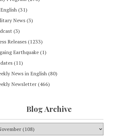
 English
(31)
litary News
(3)
dcast
(3)
ess Releases
(1233)
gaing Earthquake
(1)
dates
(11)
ekly News in English
(80)
ekly Newsletter
(466)
Blog Archive