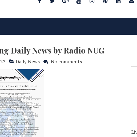
ing Daily News by Radio NUG
022
Daily News
No comments
Li