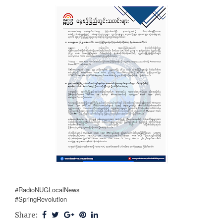
#RadioNUGLocalNews
#SpringRevolution
Share: