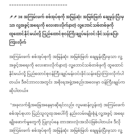
========================
📌
📌
၁။
အကြမ်းဖက်
စစ်အုပ်စုကို
အမြန်ဆုံး
အမြစ်ဖြတ်
ချေမှုန်းပြီးမှ
သာ
လူ့အခွင့်အရေးကို
လေးစားလိုက်နာတဲ့
လူ့ဘောင်သစ်တစ်ခုကို
ထူထောင်နိုင်မယ်လို့
ပြည်ထောင်စုဝန်ကြီးချုပ်မန်းဝင်းခိုင်သန်းပြော
ကြားလိုက်
အကြမ်းဖက်
စစ်အုပ်စုကို
အမြန်ဆုံး
အမြစ်ဖြတ်
ချေမှုန်းပြီးမှသာ
လူ့
အခွင့်အရေးကို
လေးစားလိုက်နာတဲ့
လူ့ဘောင်သစ်တစ်ခုကို
ထူထောင်
နိုင်မယ်လို့
ပြည်ထောင်စုဝန်ကြီးချုပ်မန်းဝင်းခိုင်သန်းပြောကြားလိုက်ပါ
တယ်။
ဒီဇင်ဘာလအတွင်း
အစိုးရအဖွဲ့အစည်းအဝေးမှာ
ဝန်ကြီးချုပ်က
ဆိုပါတယ်။
အခုလက်ရှိအခြေအနေမှာဆိုရင်လည်း
လူမဆန်လွန်းတဲ့
အကြမ်းဖက်
"
စစ်အုပ်စုဟာ
ပြည်သူလူထုအပေါ်ကို
နည်းလမ်းမျိုးစုံနဲ့
လူ့အခွင့်
အရေး
ချိုးဖောက်မှုတွေကို
ပြုလုပ်နေ
တာအားလုံးအသိပဲဖြစ်ပါတယ်။
ဒီလို
အကြမ်းဖက်
စစ်အုပ်စုကို
အမြန်ဆုံး
အမြစ်ဖြတ်
ချေမှုန်းပြီးမှသာ
လူ့