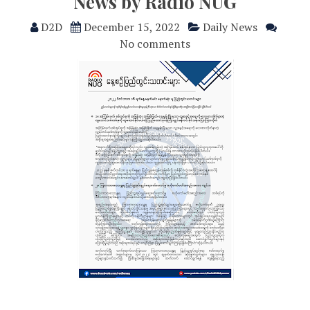
News by Radio NUG
D2D
December 15, 2022
Daily News
No comments