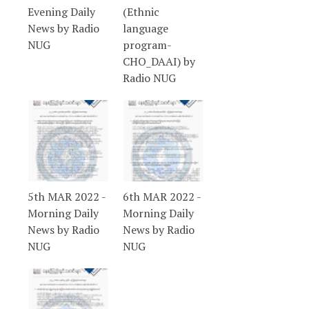
Evening Daily
(Ethnic
News by Radio
language
NUG
program-
CHO_DAAI) by
Radio NUG
5th MAR 2022 -
6th MAR 2022 -
Morning Daily
Morning Daily
News by Radio
News by Radio
NUG
NUG