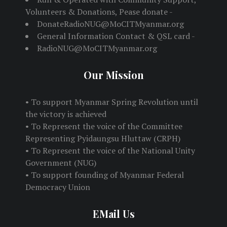
Volunteers & Donations, Pease donate -
DonateRadioNUG@MoCITMyanmar.org
General Information Contact & QSL card -
RadioNUG@MoCITMyanmar.org
Our Mission
• To support Myanmar Spring Revolution until
the victory is achieved
• To Represent the voice of the Committee
Representing Pyidaungsu Hluttaw (CRPH)
• To Represent the voice of the National Unity
Government (NUG)
• To support founding of Myanmar Federal
Democracy Union
EMail Us