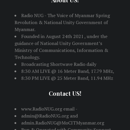
Radio NUG - The Voice of Myanmar Spring
Revolution & National Unity Government of
Myanmar.
Founded in August 24th 2021 , under the
guidance of National Unity Government’s
Ministry of Communications, Information &
Technology.
Broadcasting Shortwave Radio daily
8:30 AM LIVE @ 16 Meter Band, 17.79 MHz,
8:30 PM LIVE @ 25 Meter Band, 11.94 MHz
Contact US!
www.RadioNUG.org email -
admin@RadioNUG.org and
admin.RadioNUG@MoCITMyanmar.org
Run & Operated with Community Support,