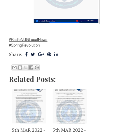
#RadioNUGLocalNews
#SpringRevolution
Share:
Related Posts:
5th MAR 2022 -
5th MAR 2022 -