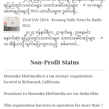
ရပြည်တွင်းသတင်းများ သတင်းခေါင်းစဉ်များ - 📌 ၁။ ကချင်
အာဇာနည်နေ့သို့ NUG ယာယီသမ္မတ ဒူဝါလရှီ...
23rd JAN 2024 - Evening Daily News by Radio
NUG
၂၀၂၄ ဇန်နဝါရီလ ၂၃ ရက်နေ့ ညနေခင်း
နောက်ဆုံး ရပြည်တွင်းသတင်းများ သတင်းခေါင်းစဉ်များ - 📌
၁။ အိန္ဒိယသို့ ထွက်ပြေးသွားသည့် စစ်ကောင်...
Non-Profit Status
Moemaka Multimedia is a tax exempt organization
located in Richmond, California.
Donations to Moemaka Multimedia are tax deductible.
This organization has been in operation for more than 7