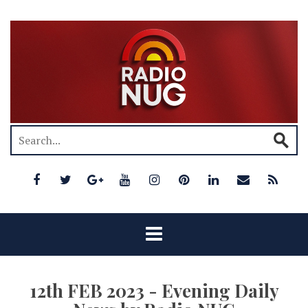
12th FEB 2023 - Evening Daily