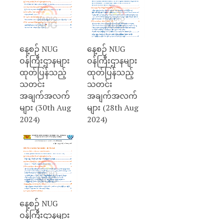
နေ့စဉ် NUG
နေ့စဉ် NUG
ဝန်ကြီးဌာနများ
ဝန်ကြီးဌာနများ
ထုတ်ပြန်သည့်
ထုတ်ပြန်သည့်
သတင်း
သတင်း
အချက်အလက်
အချက်အလက်
များ (30th Aug
များ (28th Aug
2024)
2024)
နေ့စဉ် NUG
ဝန်ကြီးဌာနများ