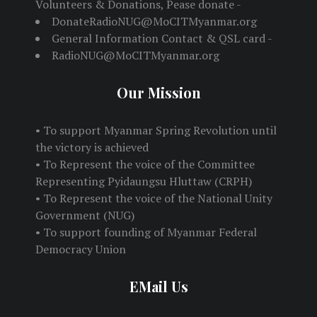
Volunteers & Donations, Pease donate -
DonateRadioNUG@MoCITMyanmar.org
General Information Contact & QSL card -
RadioNUG@MoCITMyanmar.org
Our Mission
• To support Myanmar Spring Revolution until
the victory is achieved
• To Represent the voice of the Committee
Representing Pyidaungsu Hluttaw (CRPH)
• To Represent the voice of the National Unity
Government (NUG)
• To support founding of Myanmar Federal
Democracy Union
EMail Us