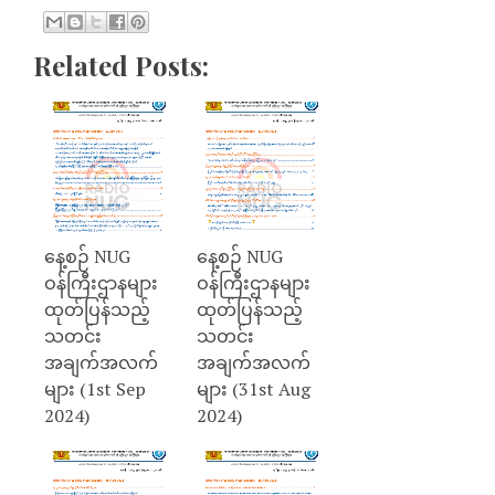
Related Posts:
နေ့စဉ် NUG
နေ့စဉ် NUG
ဝန်ကြီးဌာနများ
ဝန်ကြီးဌာနများ
ထုတ်ပြန်သည့်
ထုတ်ပြန်သည့်
သတင်း
သတင်း
အချက်အလက်
အချက်အလက်
များ (1st Sep
များ (31st Aug
2024)
2024)