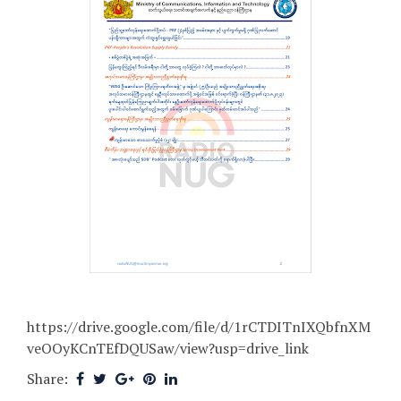
https://drive.google.com/file/d/1rCTDITnIXQbfnXM
veOOyKCnTEfDQUSaw/view?usp=drive_link
Share: