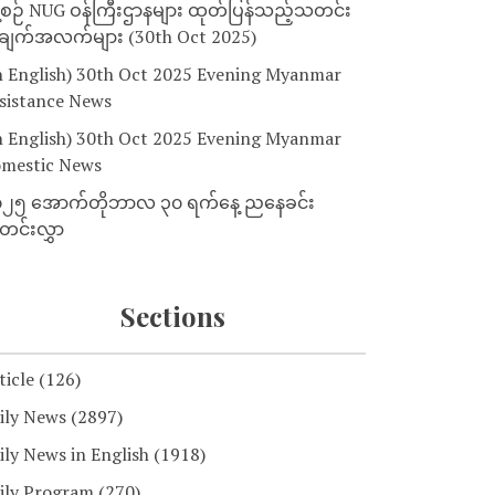
့စဉ် NUG ဝန်ကြီးဌာနများ ထုတ်ပြန်သည့်သတင်း
ျက်အလက်များ (30th Oct 2025)
n English) 30th Oct 2025 Evening Myanmar
sistance News
n English) 30th Oct 2025 Evening Myanmar
mestic News
၂၅ အောက်တိုဘာလ ၃၀ ရက်နေ့ ညနေခင်း
င်းလွှာ
Sections
ticle
(126)
ily News
(2897)
ily News in English
(1918)
ily Program
(270)