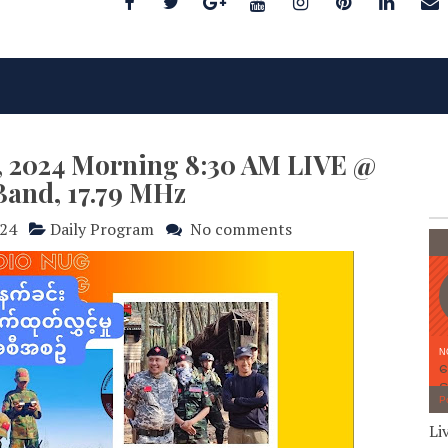
, 2024 Morning 8:30 AM LIVE @
Band, 17.79 MHz
024
Daily Program
No comments
Li