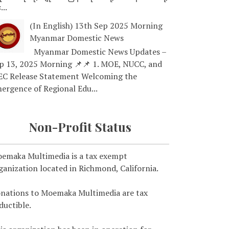
...
(In English) 13th Sep 2025 Morning
Myanmar Domestic News
Myanmar Domestic News Updates –
p 13, 2025 Morning 📌📌 1. MOE, NUCC, and
EC Release Statement Welcoming the
ergence of Regional Edu...
Non-Profit Status
emaka Multimedia is a tax exempt
ganization located in Richmond, California.
nations to Moemaka Multimedia are tax
ductible.