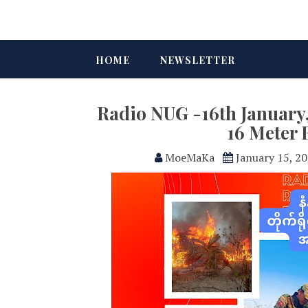
HOME
NEWSLETTER
Radio NUG -16th January
16 Meter 
MoeMaKa
January 15, 2