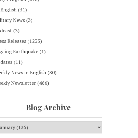
 English
(31)
litary News
(3)
dcast
(3)
ess Releases
(1233)
gaing Earthquake
(1)
dates
(11)
ekly News in English
(80)
ekly Newsletter
(466)
Blog Archive