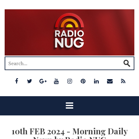
10th FEB 2024 - Morning Daily