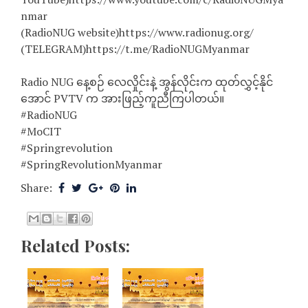
nmar
(RadioNUG website)https://www.radionug.org/
(TELEGRAM)https://t.me/RadioNUGMyanmar
Radio NUG နေ့စဉ် လေလှိုင်းနဲ့ အွန်လိုင်းက ထုတ်လွှင့်နိုင်
အောင် PVTV က အားဖြည့်ကူညီကြပါတယ်။
#RadioNUG
#MoCIT
#Springrevolution
#SpringRevolutionMyanmar
Share:
Related Posts: