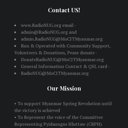
Contact US!
www.RadioNUG.org email -
admin@RadioNUG.org and
admin.RadioNUG@MoCITMyanmar.org
Run & Operated with Community Support,
Volunteers & Donations, Pease donate -
DonateRadioNUG@MoCITMyanmar.org
General Information Contact & QSL card -
RadioNUG@MoCITMyanmar.org
Our Mission
• To support Myanmar Spring Revolution until
the victory is achieved
• To Represent the voice of the Committee
Representing Pyidaungsu Hluttaw (CRPH)