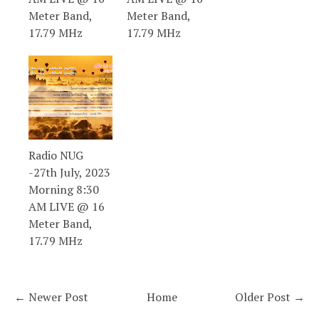
Meter Band,
Meter Band,
17.79 MHz
17.79 MHz
Radio NUG
-27th July, 2023
Morning 8:30
AM LIVE @ 16
Meter Band,
17.79 MHz
← Newer Post
Home
Older Post →