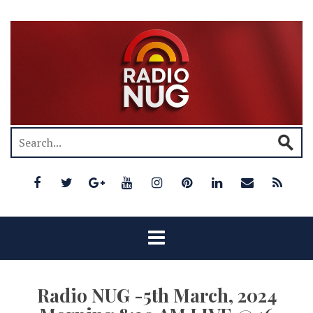
Radio NUG -5th March, 2024