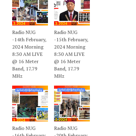
Radio NUG
Radio NUG
-14th February,
-15th February,
2024 Morning
2024 Morning
8:30 AM LIVE
8:30 AM LIVE
@ 16 Meter
@ 16 Meter
Band, 17.79
Band, 17.79
MHz
MHz
Radio NUG
Radio NUG
-16th February,
-20th February,