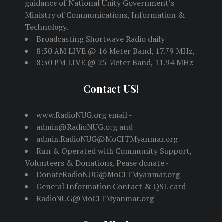
guidance of National Unity Government’s
Ministry of Communications, Information &
Technology.
Broadcasting Shortwave Radio daily
8:30 AM LIVE @ 16 Meter Band, 17.79 MHz,
8:30 PM LIVE @ 25 Meter Band, 11.94 MHz
Contact US!
www.RadioNUG.org email -
admin@RadioNUG.org and
admin.RadioNUG@MoCITMyanmar.org
Run & Operated with Community Support,
Volunteers & Donations, Pease donate -
DonateRadioNUG@MoCITMyanmar.org
General Information Contact & QSL card -
RadioNUG@MoCITMyanmar.org