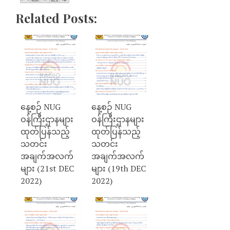
Related Posts:
နေ့စဉ် NUG
နေ့စဉ် NUG
ဝန်ကြီးဌာနများ
ဝန်ကြီးဌာနများ
ထုတ်ပြန်သည့်
ထုတ်ပြန်သည့်
သတင်း
သတင်း
အချက်အလက်
အချက်အလက်
များ (21st DEC
များ (19th DEC
2022)
2022)