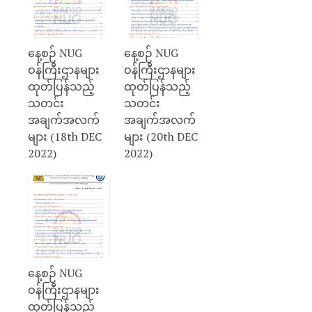
နေ့စဉ် NUG
နေ့စဉ် NUG
ဝန်ကြီးဌာနများ
ဝန်ကြီးဌာနများ
ထုတ်ပြန်သည့်
ထုတ်ပြန်သည့်
သတင်း
သတင်း
အချက်အလက်
အချက်အလက်
များ (18th DEC
များ (20th DEC
2022)
2022)
နေ့စဉ် NUG
ဝန်ကြီးဌာနများ
ထုတ်ပြန်သည့်