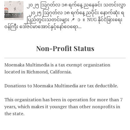
၂၀၂၅ သြဂုတ်လ ၁၈ ရက်နေ့ ညနေခင်း သတင်းလွှာ
၂၀၂၅ သြဂုတ်လ ၁၈ ရက်နေ့ ညပိုင်း နောက်ဆုံး ရ
ပြည်တွင်းသတင်းများ 📌 ⁨⁨⁨⁨ ၁ ⁨ ။ ⁨ NUG နိုင်ငံခြားရေး
ဝန်ကြီး ဒေါ်ဇင်မာအောင်နှင့်နော်ဝေရော...
Non-Profit Status
Moemaka Multimedia is a tax exempt organization
located in Richmond, California.
Donations to Moemaka Multimedia are tax deductible.
This organization has been in operation for more than 7
years, which makes it younger than other nonprofits in
the state.