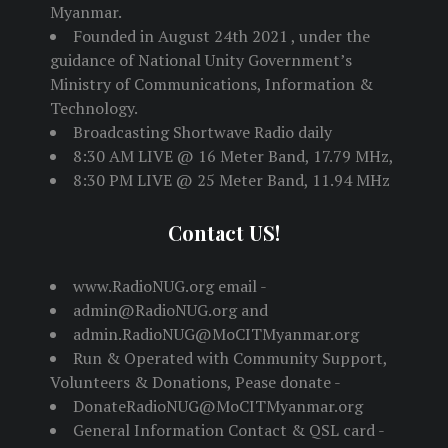
Myanmar.
Founded in August 24th 2021 , under the
guidance of National Unity Government’s
Ministry of Communications, Information &
Technology.
Broadcasting Shortwave Radio daily
8:30 AM LIVE @ 16 Meter Band, 17.79 MHz,
8:30 PM LIVE @ 25 Meter Band, 11.94 MHz
Contact US!
www.RadioNUG.org email -
admin@RadioNUG.org and
admin.RadioNUG@MoCITMyanmar.org
Run & Operated with Community Support,
Volunteers & Donations, Pease donate -
DonateRadioNUG@MoCITMyanmar.org
General Information Contact & QSL card -