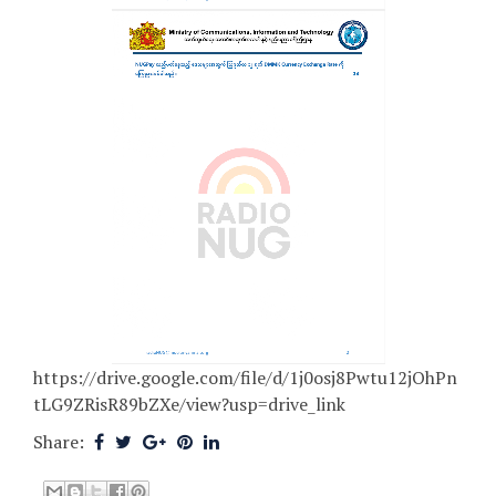
https://drive.google.com/file/d/1j0osj8Pwtu12jOhPn
tLG9ZRisR89bZXe/view?usp=drive_link
Share: