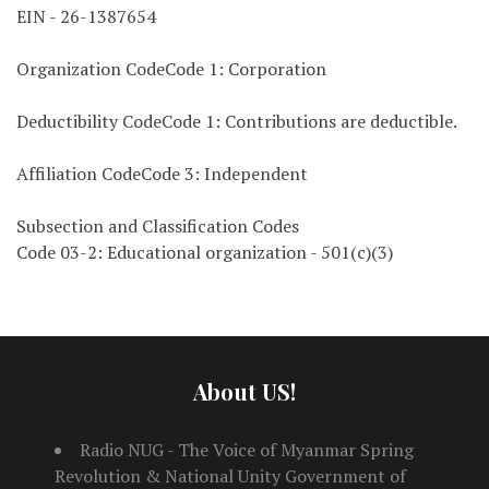
EIN - 26-1387654
Organization CodeCode 1: Corporation
Deductibility CodeCode 1: Contributions are deductible.
Affiliation CodeCode 3: Independent
Subsection and Classification Codes
Code 03-2: Educational organization - 501(c)(3)
About US!
Radio NUG - The Voice of Myanmar Spring
Revolution & National Unity Government of