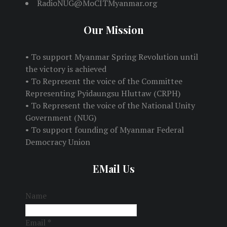
RadioNUG@MoCITMyanmar.org
Our Mission
• To support Myanmar Spring Revolution until
the victory is achieved
• To Represent the voice of the Committee
Representing Pyidaungsu Hluttaw (CRPH)
• To Represent the voice of the National Unity
Government (NUG)
• To support founding of Myanmar Federal
Democracy Union
EMail Us
Name
Email
*