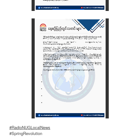
#RadioNUGLocalNews
#SpringRevolution