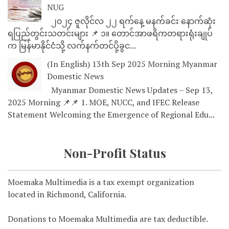
NUG
၂၀၂၄ ဇူလိုင်လ ၂၂ ရက်နေ့ မနက်ခင်း နောက်ဆုံး
ရပြည်တွင်းသတင်းများ 📌 ၁။ တောင်အာဖရိကတရားရုံးချုပ်
က မြန်မာနိုင်ငံသို့ လက်နက်တင်ပို့ခွင...
(In English) 13th Sep 2025 Morning Myanmar
Domestic News
Myanmar Domestic News Updates – Sep 13,
2025 Morning 📌📌 1. MOE, NUCC, and IFEC Release
Statement Welcoming the Emergence of Regional Edu...
Non-Profit Status
Moemaka Multimedia is a tax exempt organization
located in Richmond, California.
Donations to Moemaka Multimedia are tax deductible.