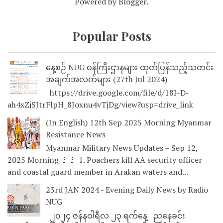
Powered by
Blogger
.
Popular Posts
နေ့စဉ် NUG ဝန်ကြီးဌာနများ ထုတ်ပြန်သည့်သတင်း
အချက်အလက်များ (27th Jul 2024)
https://drive.google.com/file/d/18I-D-
ah4xZjSJtrFlpH_8Joxnu4vTjDg/view?usp=drive_link
(In English) 12th Sep 2025 Morning Myanmar
Resistance News
Myanmar Military News Updates – Sep 12,
2025 Morning 🚩🚩 1. Poachers kill AA security officer
and coastal guard member in Arakan waters and...
23rd JAN 2024 - Evening Daily News by Radio
NUG
၂၀၂၄ ဇန်နဝါရီလ ၂၃ ရက်နေ့ ညနေခင်း