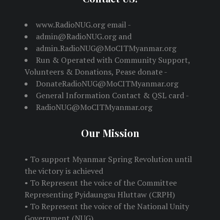
www.RadioNUG.org email -
admin@RadioNUG.org and
admin.RadioNUG@MoCITMyanmar.org
Run & Operated with Community Support,
Volunteers & Donations, Pease donate -
DonateRadioNUG@MoCITMyanmar.org
General Information Contact & QSL card -
RadioNUG@MoCITMyanmar.org
Our Mission
• To support Myanmar Spring Revolution until
the victory is achieved
• To Represent the voice of the Committee
Representing Pyidaungsu Hluttaw (CRPH)
• To Represent the voice of the National Unity
Government (NUG)