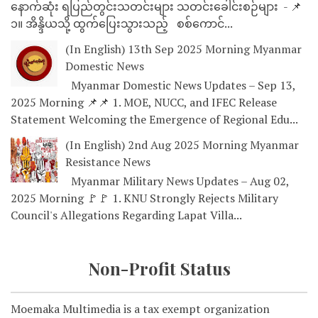
နောက်ဆုံး ရပြည်တွင်းသတင်းများ သတင်းခေါင်းစဉ်များ - 📌
၁။ အိန္ဒိယသို့ ထွက်ပြေးသွားသည့် စစ်ကောင်...
(In English) 13th Sep 2025 Morning Myanmar
Domestic News
Myanmar Domestic News Updates – Sep 13,
2025 Morning 📌📌 1. MOE, NUCC, and IFEC Release
Statement Welcoming the Emergence of Regional Edu...
(In English) 2nd Aug 2025 Morning Myanmar
Resistance News
Myanmar Military News Updates – Aug 02,
2025 Morning 🚩🚩 1. KNU Strongly Rejects Military
Council's Allegations Regarding Lapat Villa...
Non-Profit Status
Moemaka Multimedia is a tax exempt organization