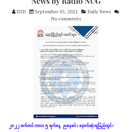
News by Radio NUG
D2D
September 05, 2022
Daily News
No comments
၂၀၂၂
စက်တင်ဘာလ
၅
ရက်နေ့
ညနေခင်း
နောက်ဆုံး
ရပြည်တွင်း