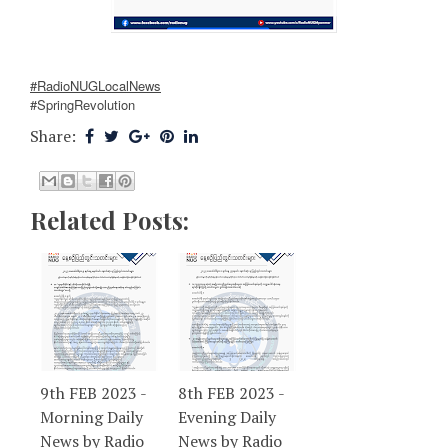
#RadioNUGLocalNews
#SpringRevolution
Share:
Related Posts:
9th FEB 2023 -
8th FEB 2023 -
Morning Daily
Evening Daily
News by Radio
News by Radio