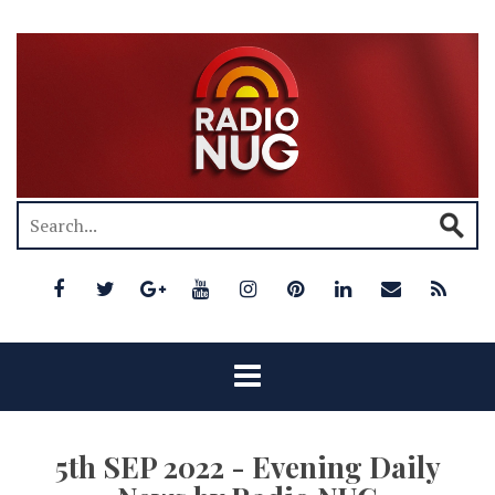
5th SEP 2022 - Evening Daily