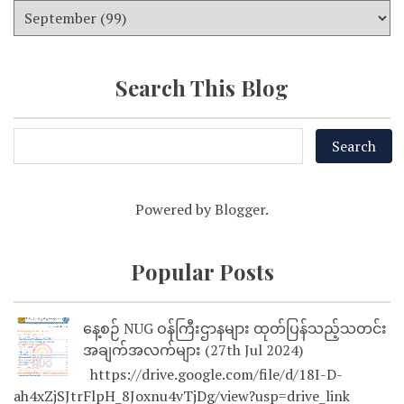
Search This Blog
Powered by
Blogger
.
Popular Posts
နေ့စဉ် NUG ဝန်ကြီးဌာနများ ထုတ်ပြန်သည့်သတင်း
အချက်အလက်များ (27th Jul 2024)
https://drive.google.com/file/d/18I-D-
ah4xZjSJtrFlpH_8Joxnu4vTjDg/view?usp=drive_link