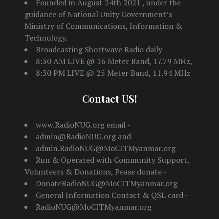
Founded in August 24th 2021 , under the
guidance of National Unity Government’s
Ministry of Communications, Information &
Technology.
Broadcasting Shortwave Radio daily
8:30 AM LIVE @ 16 Meter Band, 17.79 MHz,
8:30 PM LIVE @ 25 Meter Band, 11.94 MHz
Contact US!
www.RadioNUG.org email -
admin@RadioNUG.org and
admin.RadioNUG@MoCITMyanmar.org
Run & Operated with Community Support,
Volunteers & Donations, Pease donate -
DonateRadioNUG@MoCITMyanmar.org
General Information Contact & QSL card -
RadioNUG@MoCITMyanmar.org