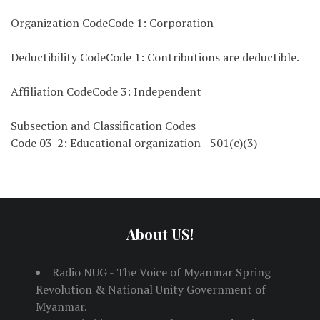
Organization CodeCode 1: Corporation
Deductibility CodeCode 1: Contributions are deductible.
Affiliation CodeCode 3: Independent
Subsection and Classification Codes
Code 03-2: Educational organization - 501(c)(3)
About US!
Radio NUG - The Voice of Myanmar Spring
Revolution & National Unity Government of
Myanmar.