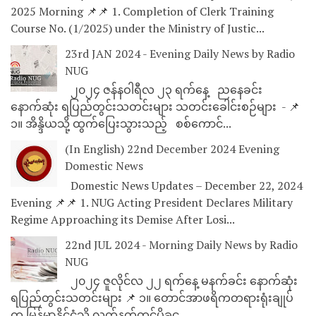
2025 Morning 📌📌 1. Completion of Clerk Training
Course No. (1/2025) under the Ministry of Justic...
23rd JAN 2024 - Evening Daily News by Radio
NUG
၂၀၂၄ ဇန်နဝါရီလ ၂၃ ရက်နေ့ ညနေခင်း
နောက်ဆုံး ရပြည်တွင်းသတင်းများ သတင်းခေါင်းစဉ်များ - 📌
၁။ အိန္ဒိယသို့ ထွက်ပြေးသွားသည့် စစ်ကောင်...
(In English) 22nd December 2024 Evening
Domestic News
Domestic News Updates – December 22, 2024
Evening 📌📌 1. NUG Acting President Declares Military
Regime Approaching its Demise After Losi...
22nd JUL 2024 - Morning Daily News by Radio
NUG
၂၀၂၄ ဇူလိုင်လ ၂၂ ရက်နေ့ မနက်ခင်း နောက်ဆုံး
ရပြည်တွင်းသတင်းများ 📌 ၁။ တောင်အာဖရိကတရားရုံးချုပ်
က မြန်မာနိုင်ငံသို့ လက်နက်တင်ပို့ခွင...