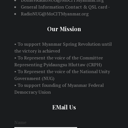
DonateRadioNUG@MoCITMyanmar.org
General Information Contact & QSL card -
RadioNUG@MoCITMyanmar.org
Our Mission
• To support Myanmar Spring Revolution until
the victory is achieved
• To Represent the voice of the Committee
Representing Pyidaungsu Hluttaw (CRPH)
• To Represent the voice of the National Unity
Government (NUG)
• To support founding of Myanmar Federal
Democracy Union
EMail Us
Name