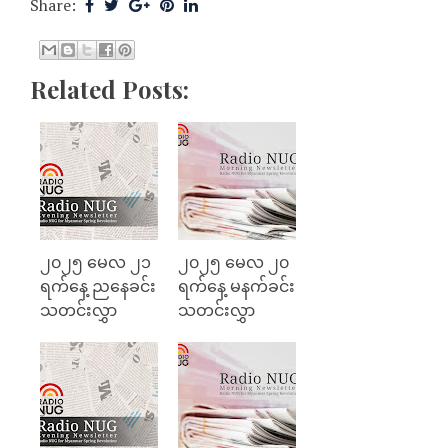
Share:
Related Posts:
၂၀၂၅ မေလ ၂၁
၂၀၂၅ မေလ ၂၀
ရက်နေ့ ညနေခင်း
ရက်နေ့ မနက်ခင်း
သတင်းလွှာ
သတင်းလွှာ