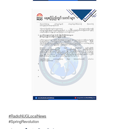
#RadioNUGLocalNews
#SpringRevolution