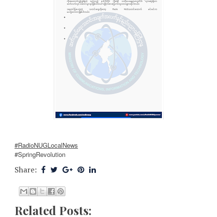
#RadioNUGLocalNews
#SpringRevolution
Share:
Related Posts: