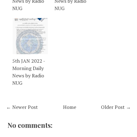
News by Radio
News by Radio
NUG
NUG
5th JAN 2022 -
Morning Daily
News by Radio
NUG
← Newer Post
Home
Older Post →
No comments: