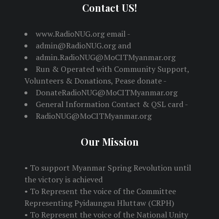
Contact US!
www.RadioNUG.org email -
admin@RadioNUG.org and
admin.RadioNUG@MoCITMyanmar.org
Run & Operated with Community Support,
Volunteers & Donations, Pease donate -
DonateRadioNUG@MoCITMyanmar.org
General Information Contact & QSL card -
RadioNUG@MoCITMyanmar.org
Our Mission
• To support Myanmar Spring Revolution until
the victory is achieved
• To Represent the voice of the Committee
Representing Pyidaungsu Hluttaw (CRPH)
• To Represent the voice of the National Unity