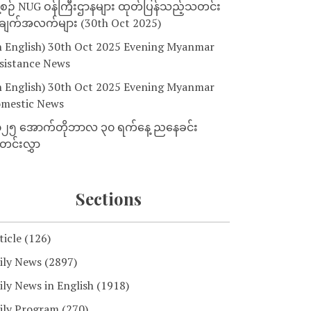
့စဉ် NUG ဝန်ကြီးဌာနများ ထုတ်ပြန်သည့်သတင်း
ျက်အလက်များ (30th Oct 2025)
n English) 30th Oct 2025 Evening Myanmar
sistance News
n English) 30th Oct 2025 Evening Myanmar
mestic News
၂၅ အောက်တိုဘာလ ၃၀ ရက်နေ့ ညနေခင်း
င်းလွှာ
Sections
ticle
(126)
ily News
(2897)
ily News in English
(1918)
ily Program
(270)