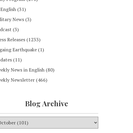
 English
(31)
litary News
(3)
dcast
(3)
ess Releases
(1233)
gaing Earthquake
(1)
dates
(11)
ekly News in English
(80)
ekly Newsletter
(466)
Blog Archive