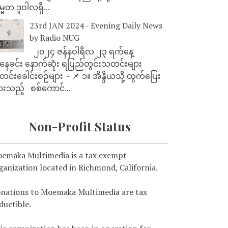
္မတ ဒူဝါလရှီ...
23rd JAN 2024 - Evening Daily News
by Radio NUG
၂၀၂၄ ဇန်နဝါရီလ ၂၃ ရက်နေ့
ေခင်း နောက်ဆုံး ရပြည်တွင်းသတင်းများ
င်းခေါင်းစဉ်များ - 📌 ၁။ အိန္ဒိယသို့ ထွက်ပြေး
ားသည့် စစ်ကောင်...
Non-Profit Status
emaka Multimedia is a tax exempt
ganization located in Richmond, California.
nations to Moemaka Multimedia are tax
ductible.