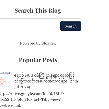
Search This Blog
Powered by
Blogger
.
Popular Posts
နေ့စဉ် NUG ဝန်ကြီးဌာနများ ထုတ်ပြန်
သည့်သတင်းအချက်အလက်များ (27th
Jul 2024)
tps://drive.google.com/file/d/18I-D-
4xZjSJtrFlpH_8Joxnu4vTjDg/view?
p=drive_link