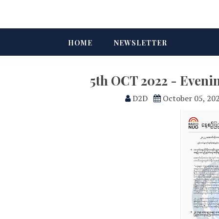
HOME
NEWSLETTER
5th OCT 2022 - Eveni
D2D
October 05, 20