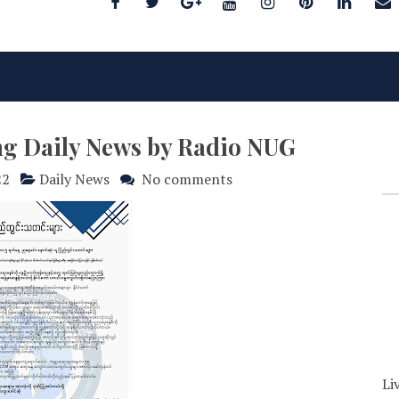
ng Daily News by Radio NUG
22
Daily News
No comments
Li