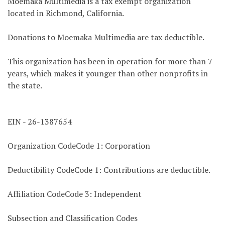
Moemaka Multimedia is a tax exempt organization
located in Richmond, California.
Donations to Moemaka Multimedia are tax deductible.
This organization has been in operation for more than 7
years, which makes it younger than other nonprofits in
the state.
EIN - 26-1387654
Organization CodeCode 1: Corporation
Deductibility CodeCode 1: Contributions are deductible.
Affiliation CodeCode 3: Independent
Subsection and Classification Codes