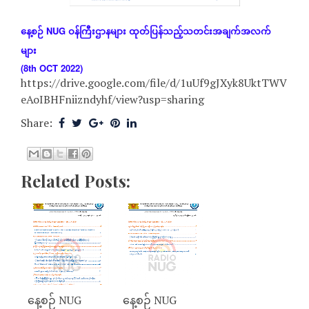
နေ့စဉ်
NUG
ဝန်ကြီးဌာနများ
ထုတ်ပြန်သည့်သတင်းအချက်အလက်
များ
(8th OCT 2022)
https://drive.google.com/file/d/1uUf9gJXyk8UktTWV
eAoIBHFniizndyhf/view?usp=sharing
Share:
Related Posts:
နေ့စဉ် NUG
နေ့စဉ် NUG