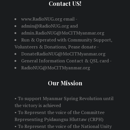
Contact US!
www.RadioNUG.org email -
admin@RadioNUG.org and
admin.RadioNUG@MoCITMyanmar.org
Run & Operated with Community Support,
Volunteers & Donations, Pease donate -
DonateRadioNUG@MoCITMyanmar.org
General Information Contact & QSL card -
RadioNUG@MoCITMyanmar.org
Our Mission
• To support Myanmar Spring Revolution until
the victory is achieved
• To Represent the voice of the Committee
Representing Pyidaungsu Hluttaw (CRPH)
• To Represent the voice of the National Unity