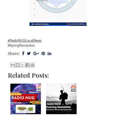
#RadioNUGLocalNews
#SpringRevolution
Share:
Related Posts: