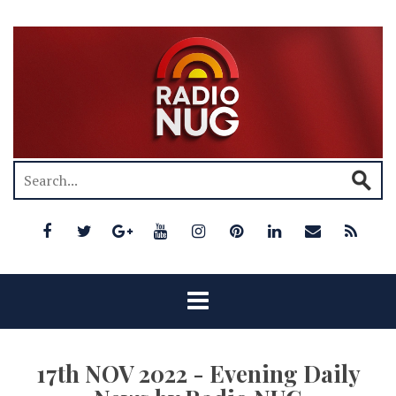
17th NOV 2022 - Evening Daily