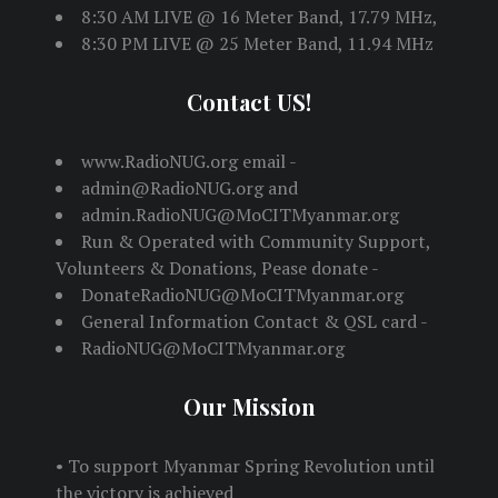
8:30 AM LIVE @ 16 Meter Band, 17.79 MHz,
8:30 PM LIVE @ 25 Meter Band, 11.94 MHz
Contact US!
www.RadioNUG.org email -
admin@RadioNUG.org and
admin.RadioNUG@MoCITMyanmar.org
Run & Operated with Community Support,
Volunteers & Donations, Pease donate -
DonateRadioNUG@MoCITMyanmar.org
General Information Contact & QSL card -
RadioNUG@MoCITMyanmar.org
Our Mission
• To support Myanmar Spring Revolution until
the victory is achieved