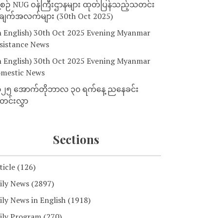
့စဉ် NUG ဝန်ကြီးဌာနများ ထုတ်ပြန်သည့်သတင်း
ျက်အလက်များ (30th Oct 2025)
n English) 30th Oct 2025 Evening Myanmar
sistance News
n English) 30th Oct 2025 Evening Myanmar
mestic News
၂၅ အောက်တိုဘာလ ၃၀ ရက်နေ့ ညနေခင်း
င်းလွှာ
Sections
ticle
(126)
ily News
(2897)
ily News in English
(1918)
ily Program
(270)