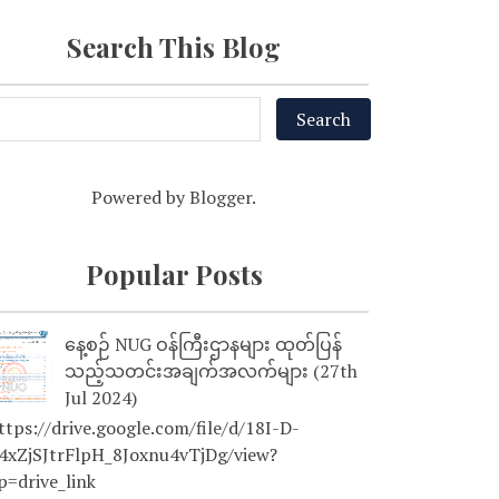
Search This Blog
Powered by
Blogger
.
Popular Posts
နေ့စဉ် NUG ဝန်ကြီးဌာနများ ထုတ်ပြန်
သည့်သတင်းအချက်အလက်များ (27th
Jul 2024)
tps://drive.google.com/file/d/18I-D-
4xZjSJtrFlpH_8Joxnu4vTjDg/view?
p=drive_link