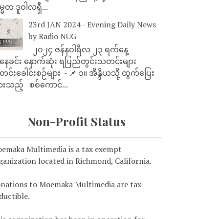
္မတ ဒူဝါလရှီ...
23rd JAN 2024 - Evening Daily News
by Radio NUG
၂၀၂၄ ဇန်နဝါရီလ ၂၃ ရက်နေ့
ေခင်း နောက်ဆုံး ရပြည်တွင်းသတင်းများ
င်းခေါင်းစဉ်များ - 📌 ၁။ အိန္ဒိယသို့ ထွက်ပြေး
ားသည့် စစ်ကောင်...
Non-Profit Status
emaka Multimedia is a tax exempt
ganization located in Richmond, California.
nations to Moemaka Multimedia are tax
ductible.