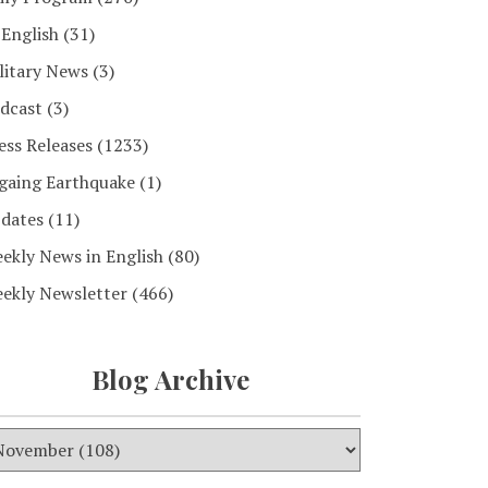
 English
(31)
litary News
(3)
dcast
(3)
ess Releases
(1233)
gaing Earthquake
(1)
dates
(11)
ekly News in English
(80)
ekly Newsletter
(466)
Blog Archive