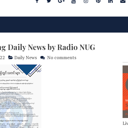
ng Daily News by Radio NUG
022
Daily News
No comments
Li