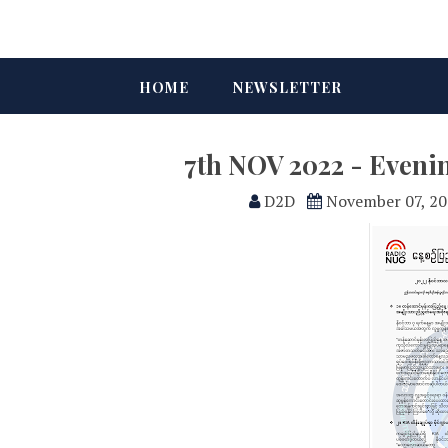
HOME
NEWSLETTER
7th NOV 2022 - Eveni
D2D
November 07, 2