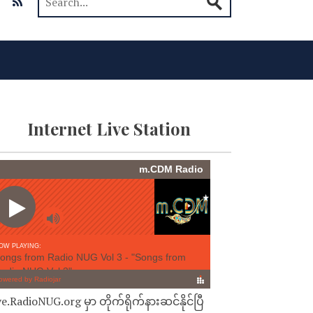
Internet Live Station
ve.RadioNUG.org မှာ တိုက်ရိုက်နားဆင်နိုင်ပြီ