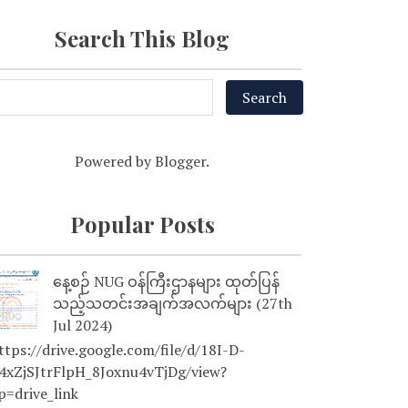
Search This Blog
Powered by
Blogger
.
Popular Posts
နေ့စဉ် NUG ဝန်ကြီးဌာနများ ထုတ်ပြန်
သည့်သတင်းအချက်အလက်များ (27th
Jul 2024)
tps://drive.google.com/file/d/18I-D-
4xZjSJtrFlpH_8Joxnu4vTjDg/view?
p=drive_link