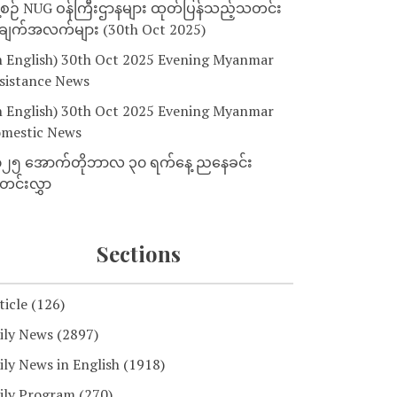
့စဉ် NUG ဝန်ကြီးဌာနများ ထုတ်ပြန်သည့်သတင်း
ျက်အလက်များ (30th Oct 2025)
n English) 30th Oct 2025 Evening Myanmar
sistance News
n English) 30th Oct 2025 Evening Myanmar
mestic News
၂၅ အောက်တိုဘာလ ၃၀ ရက်နေ့ ညနေခင်း
င်းလွှာ
Sections
ticle
(126)
ily News
(2897)
ily News in English
(1918)
ily Program
(270)