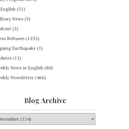
 English
(31)
litary News
(3)
dcast
(3)
ess Releases
(1233)
gaing Earthquake
(1)
dates
(11)
ekly News in English
(80)
ekly Newsletter
(466)
Blog Archive