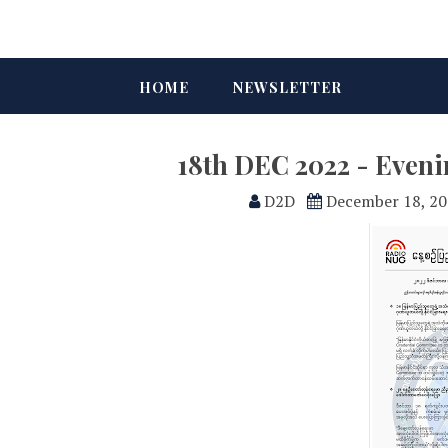
HOME
NEWSLETTER
18th DEC 2022 - Even
D2D
December 18, 2