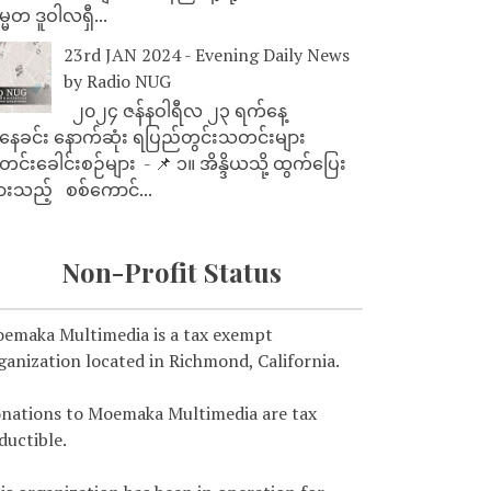
္မတ ဒူဝါလရှီ...
23rd JAN 2024 - Evening Daily News
by Radio NUG
၂၀၂၄ ဇန်နဝါရီလ ၂၃ ရက်နေ့
ေခင်း နောက်ဆုံး ရပြည်တွင်းသတင်းများ
င်းခေါင်းစဉ်များ - 📌 ၁။ အိန္ဒိယသို့ ထွက်ပြေး
ားသည့် စစ်ကောင်...
Non-Profit Status
emaka Multimedia is a tax exempt
ganization located in Richmond, California.
nations to Moemaka Multimedia are tax
ductible.