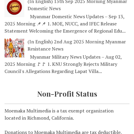
(In English) 13th Sep 2025 Morning Myanmar
Domestic News
Myanmar Domestic News Updates – Sep 13,
2025 Morning 📌📌 1. MOE, NUCC, and IFEC Release
Statement Welcoming the Emergence of Regional Edu...
(In English) 2nd Aug 2025 Morning Myanmar
Resistance News
Myanmar Military News Updates – Aug 02,
2025 Morning 🚩🚩 1. KNU Strongly Rejects Military
Council's Allegations Regarding Lapat Villa...
Non-Profit Status
Moemaka Multimedia is a tax exempt organization
located in Richmond, California.
Donations to Moemaka Multimedia are tax deductible.