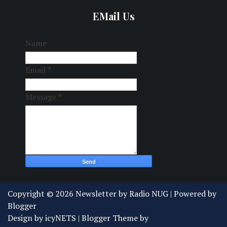
EMail Us
Name
Email
*
Message
*
Copyright ©
2026
Newsletter by Radio NUG
| Powered by
Blogger
Design by
icyNETS
| Blogger Theme by