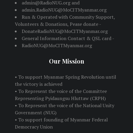
admin@RadioNUG.org and
admin.RadioNUG@MoCITMyanmar.org
Run & Operated with Community Support,
Volunteers & Donations, Pease donate -
DonateRadioNUG@MoCITMyanmar.org
General Information Contact & QSL card -
RadioNUG@MoCITMyanmar.org
Our Mission
• To support Myanmar Spring Revolution until
the victory is achieved
• To Represent the voice of the Committee
Representing Pyidaungsu Hluttaw (CRPH)
• To Represent the voice of the National Unity
Government (NUG)
• To support founding of Myanmar Federal
Democracy Union