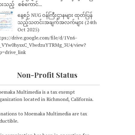
ားသည့် စစ်ကောင်...
နေ့စဉ် NUG ဝန်ကြီးဌာနများ ထုတ်ပြန်
သည့်သတင်းအချက်အလက်များ (24th
Oct 2025)
tps://drive.google.com/file/d/1Vn6-
_VYw0hysxC_VlwdzuYTRMg_3U4/view?
p=drive_link
Non-Profit Status
emaka Multimedia is a tax exempt
ganization located in Richmond, California.
nations to Moemaka Multimedia are tax
ductible.