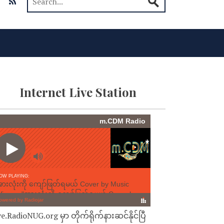
Internet Live Station
ve.RadioNUG.org မှာ တိုက်ရိုက်နားဆင်နိုင်ပြီ