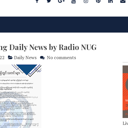
ng Daily News by Radio NUG
22
Daily News
No comments
Li