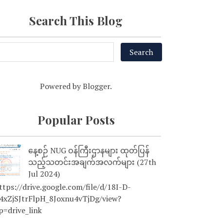
Search This Blog
Powered by
Blogger
.
Popular Posts
နေ့စဉ် NUG ဝန်ကြီးဌာနများ ထုတ်ပြန်
သည့်သတင်းအချက်အလက်များ (27th
Jul 2024)
tps://drive.google.com/file/d/18I-D-
4xZjSJtrFlpH_8Joxnu4vTjDg/view?
p=drive_link