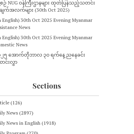
့စဉ် NUG ဝန်ကြီးဌာနများ ထုတ်ပြန်သည့်သတင်း
ျက်အလက်များ (30th Oct 2025)
n English) 30th Oct 2025 Evening Myanmar
sistance News
n English) 30th Oct 2025 Evening Myanmar
mestic News
၂၅ အောက်တိုဘာလ ၃၀ ရက်နေ့ ညနေခင်း
င်းလွှာ
Sections
ticle
(126)
ily News
(2897)
ily News in English
(1918)
ily Program
(270)