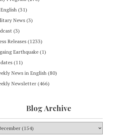
 English
(31)
litary News
(3)
dcast
(3)
ess Releases
(1233)
gaing Earthquake
(1)
dates
(11)
ekly News in English
(80)
ekly Newsletter
(466)
Blog Archive