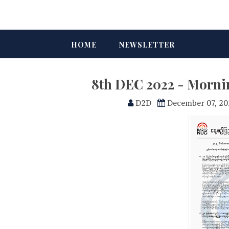
HOME
NEWSLETTER
8th DEC 2022 - Morni
D2D
December 07, 20