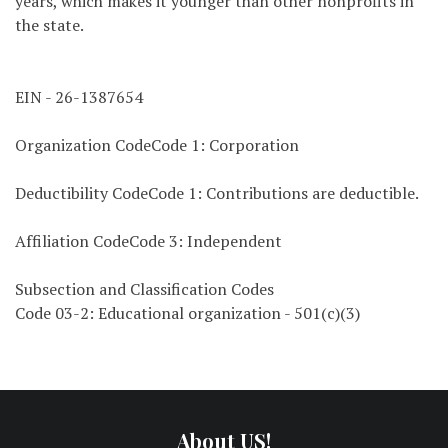
years, which makes it younger than other nonprofits in
the state.
EIN - 26-1387654
Organization CodeCode 1: Corporation
Deductibility CodeCode 1: Contributions are deductible.
Affiliation CodeCode 3: Independent
Subsection and Classification Codes
Code 03-2: Educational organization - 501(c)(3)
About US!