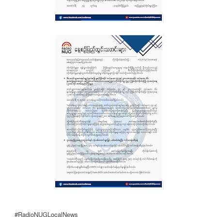
#RadioNUGLocalNews