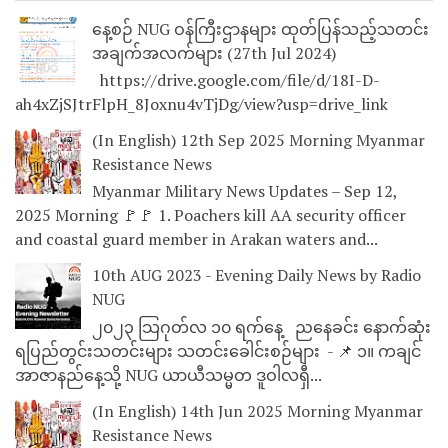
နေ့စဉ် NUG ဝန်ကြီးဌာနများ ထုတ်ပြန်သည့်သတင်း
အချက်အလက်များ (27th Jul 2024)
https://drive.google.com/file/d/18I-D-
ah4xZjSJtrFlpH_8Joxnu4vTjDg/view?usp=drive_link
(In English) 12th Sep 2025 Morning Myanmar
Resistance News
Myanmar Military News Updates – Sep 12,
2025 Morning 🚩🚩 1. Poachers kill AA security officer
and coastal guard member in Arakan waters and...
10th AUG 2023 - Evening Daily News by Radio
NUG
၂၀၂၃ သြဂုတ်လ ၁၀ ရက်နေ့ ညနေခင်း နောက်ဆုံး
ရပြည်တွင်းသတင်းများ သတင်းခေါင်းစဉ်များ - 📌 ၁။ ကချင်
အာဇာနည်နေ့သို့ NUG ယာယီသမ္မတ ဒူဝါလရှီ...
(In English) 14th Jun 2025 Morning Myanmar
Resistance News