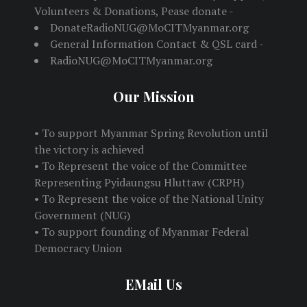
Volunteers & Donations, Pease donate -
DonateRadioNUG@MoCITMyanmar.org
General Information Contact & QSL card -
RadioNUG@MoCITMyanmar.org
Our Mission
• To support Myanmar Spring Revolution until
the victory is achieved
• To Represent the voice of the Committee
Representing Pyidaungsu Hluttaw (CRPH)
• To Represent the voice of the National Unity
Government (NUG)
• To support founding of Myanmar Federal
Democracy Union
EMail Us