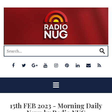
15th FEB 2023 - Morning Daily