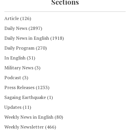
Sections
Article
(126)
Daily News
(2897)
Daily News in English
(1918)
Daily Program
(270)
In English
(31)
Military News
(3)
Podcast
(3)
Press Releases
(1233)
Sagaing Earthquake
(1)
Updates
(11)
Weekly News in English
(80)
Weekly Newsletter
(466)