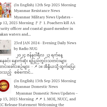
(In English) 12th Sep 2025 Morning
Myanmar Resistance News
Myanmar Military News Updates –
p 12, 2025 Morning 🚩🚩 1. Poachers kill AA
curity officer and coastal guard member in
akan waters and...
23rd JAN 2024 - Evening Daily News
by Radio NUG
၂၀၂၄ ဇန်နဝါရီလ ၂၃ ရက်နေ့
ေခင်း နောက်ဆုံး ရပြည်တွင်းသတင်းများ
င်းခေါင်းစဉ်များ - 📌 ၁။ အိန္ဒိယသို့ ထွက်ပြေး
ားသည့် စစ်ကောင်...
(In English) 13th Sep 2025 Morning
Myanmar Domestic News
Myanmar Domestic News Updates –
p 13, 2025 Morning 📌📌 1. MOE, NUCC, and
EC Release Statement Welcoming the