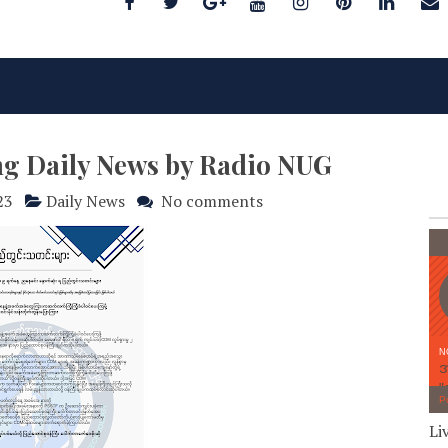
ng Daily News by Radio NUG
23
Daily News
No comments
Li