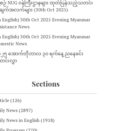
့စဉ် NUG ဝန်ကြီးဌာနများ ထုတ်ပြန်သည့်သတင်း
ျက်အလက်များ (30th Oct 2025)
n English) 30th Oct 2025 Evening Myanmar
sistance News
n English) 30th Oct 2025 Evening Myanmar
mestic News
၂၅ အောက်တိုဘာလ ၃၀ ရက်နေ့ ညနေခင်း
င်းလွှာ
Sections
ticle
(126)
ily News
(2897)
ily News in English
(1918)
ily Program
(270)