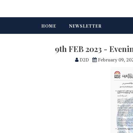
HOME
NEWSLETTER
9th FEB 2023 - Eveni
D2D
February 09, 20