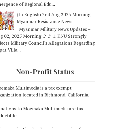
ergence of Regional Edu...
(In English) 2nd Aug 2025 Morning
Myanmar Resistance News
Myanmar Military News Updates –
g 02, 2025 Morning 🚩🚩 1. KNU Strongly
jects Military Council's Allegations Regarding
pat Villa...
Non-Profit Status
emaka Multimedia is a tax exempt
ganization located in Richmond, California.
nations to Moemaka Multimedia are tax
ductible.