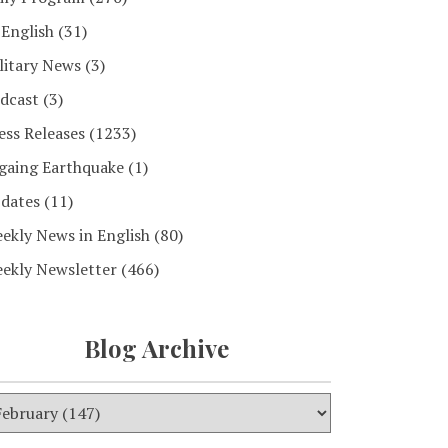
 English
(31)
litary News
(3)
dcast
(3)
ess Releases
(1233)
gaing Earthquake
(1)
dates
(11)
ekly News in English
(80)
ekly Newsletter
(466)
Blog Archive