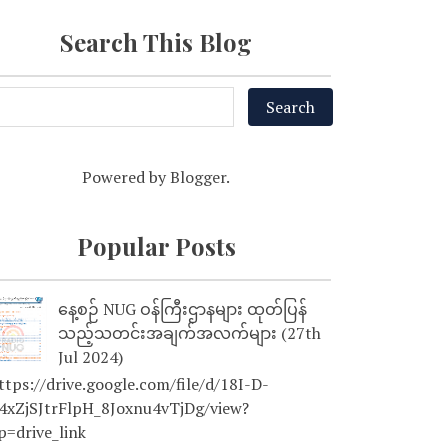
Search This Blog
Powered by
Blogger
.
Popular Posts
နေ့စဉ် NUG ဝန်ကြီးဌာနများ ထုတ်ပြန်
သည့်သတင်းအချက်အလက်များ (27th
Jul 2024)
tps://drive.google.com/file/d/18I-D-
4xZjSJtrFlpH_8Joxnu4vTjDg/view?
p=drive_link