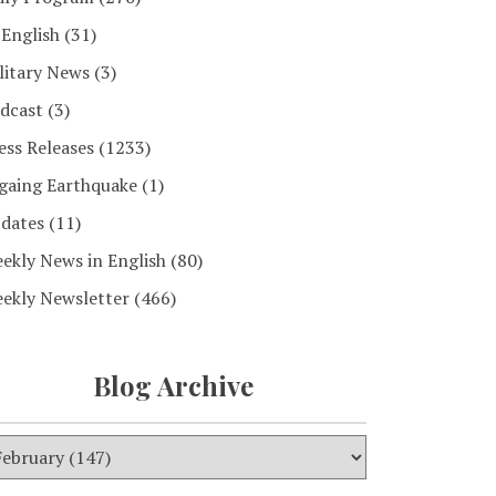
 English
(31)
litary News
(3)
dcast
(3)
ess Releases
(1233)
gaing Earthquake
(1)
dates
(11)
ekly News in English
(80)
ekly Newsletter
(466)
Blog Archive