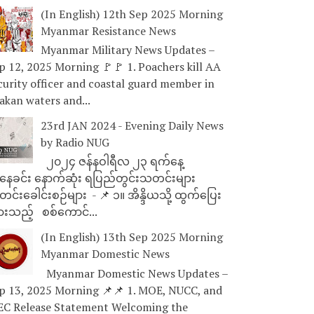
(In English) 12th Sep 2025 Morning
Myanmar Resistance News
Myanmar Military News Updates –
p 12, 2025 Morning 🚩🚩 1. Poachers kill AA
curity officer and coastal guard member in
akan waters and...
23rd JAN 2024 - Evening Daily News
by Radio NUG
၂၀၂၄ ဇန်နဝါရီလ ၂၃ ရက်နေ့
ေခင်း နောက်ဆုံး ရပြည်တွင်းသတင်းများ
င်းခေါင်းစဉ်များ - 📌 ၁။ အိန္ဒိယသို့ ထွက်ပြေး
ားသည့် စစ်ကောင်...
(In English) 13th Sep 2025 Morning
Myanmar Domestic News
Myanmar Domestic News Updates –
p 13, 2025 Morning 📌📌 1. MOE, NUCC, and
EC Release Statement Welcoming the