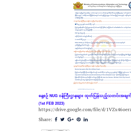
နေ့စဉ်
NUG
ဝန်ကြီးဌာနများ
ထုတ်ပြန်သည့်သတင်းအချ
(1st FEB 2023)
https://drive.google.com/file/d/1VZx46o
Share: