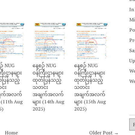
In
Mi
Po
Pr
Sa
Up
စဉ် NUG
နေ့စဉ် NUG
နေ့စဉ် NUG
We
ြီးဌာနများ
ဝန်ကြီးဌာနများ
ဝန်ကြီးဌာနများ
်ပြန်သည့်
ထုတ်ပြန်သည့်
ထုတ်ပြန်သည့်
We
င်း
သတင်း
သတင်း
ျက်အလက်
အချက်အလက်
အချက်အလက်
 (11th Aug
များ (14th Aug
များ (15th Aug
5)
2025)
2025)
Home
Older Post →