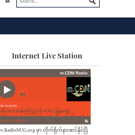
Internet Live Station
ve.RadioNUG.org မှာ တိုက်ရိုက်နားဆင်နိုင်ပြီ