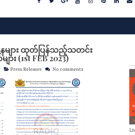
ဌာနများ ထုတ်ပြန်သည့်သတင်း
ား (1st FEB 2023)
3
Press Releases
No comments
Li