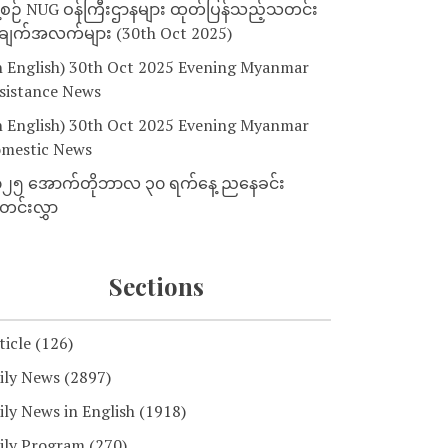
့စဉ် NUG ဝန်ကြီးဌာနများ ထုတ်ပြန်သည့်သတင်း
ျက်အလက်များ (30th Oct 2025)
n English) 30th Oct 2025 Evening Myanmar
sistance News
n English) 30th Oct 2025 Evening Myanmar
mestic News
၂၅ အောက်တိုဘာလ ၃၀ ရက်နေ့ ညနေခင်း
င်းလွှာ
Sections
ticle
(126)
ily News
(2897)
ily News in English
(1918)
ily Program
(270)