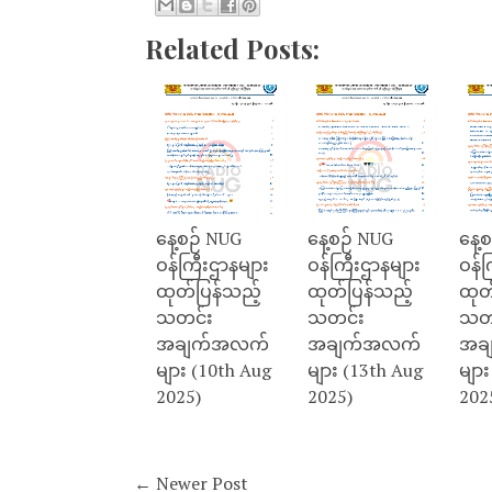
Related Posts:
နေ့စဉ် NUG
နေ့စဉ် NUG
နေ့
ဝန်ကြီးဌာနများ
ဝန်ကြီးဌာနများ
ဝန်က
ထုတ်ပြန်သည့်
ထုတ်ပြန်သည့်
ထုတ
သတင်း
သတင်း
သတ
အချက်အလက်
အချက်အလက်
အခ
များ (10th Aug
များ (13th Aug
များ
2025)
2025)
202
← Newer Post