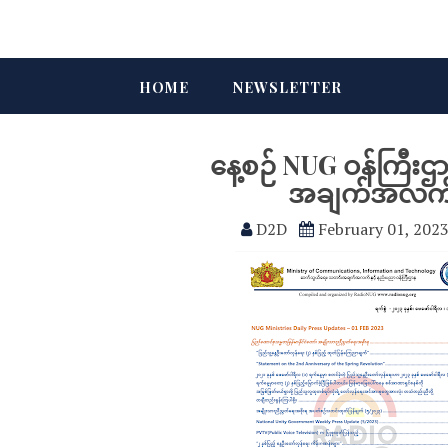
HOME
NEWSLETTER
နေ့စဉ် NUG ဝန်ကြီး
အချက်အလက်မျ
D2D
February 01, 202