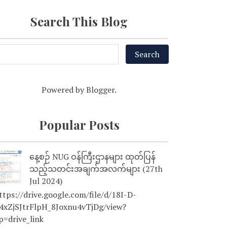
Search This Blog
Powered by
Blogger
.
Popular Posts
နေ့စဉ် NUG ဝန်ကြီးဌာနများ ထုတ်ပြန်
သည့်သတင်းအချက်အလက်များ (27th
Jul 2024)
tps://drive.google.com/file/d/18I-D-
4xZjSJtrFlpH_8Joxnu4vTjDg/view?
p=drive_link