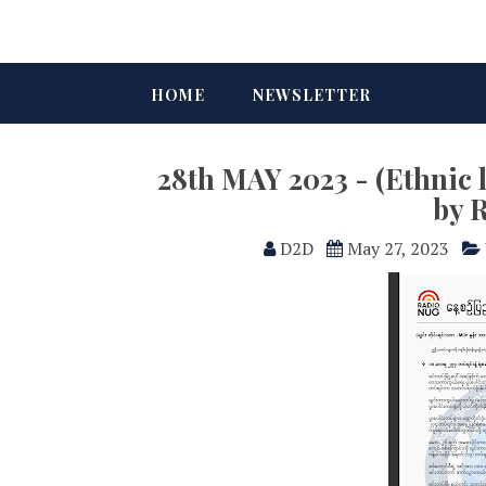
HOME
NEWSLETTER
28th MAY 2023 - (Ethni
by 
D2D
May 27, 2023