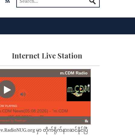
Internet Live Station
ve.RadioNUG.org မှာ တိုက်ရိုက်နားဆင်နိုင်ပြီ