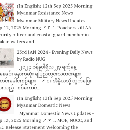
(In English) 12th Sep 2025 Morning
Myanmar Resistance News
Myanmar Military News Updates –
p 12, 2025 Morning 🚩🚩 1. Poachers kill AA
curity officer and coastal guard member in
akan waters and...
23rd JAN 2024 - Evening Daily News
by Radio NUG
၂၀၂၄ ဇန်နဝါရီလ ၂၃ ရက်နေ့
ေခင်း နောက်ဆုံး ရပြည်တွင်းသတင်းများ
င်းခေါင်းစဉ်များ - 📌 ၁။ အိန္ဒိယသို့ ထွက်ပြေး
ားသည့် စစ်ကောင်...
(In English) 13th Sep 2025 Morning
Myanmar Domestic News
Myanmar Domestic News Updates –
p 13, 2025 Morning 📌📌 1. MOE, NUCC, and
EC Release Statement Welcoming the