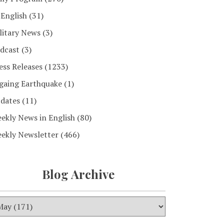
 English
(31)
litary News
(3)
dcast
(3)
ess Releases
(1233)
gaing Earthquake
(1)
dates
(11)
ekly News in English
(80)
ekly Newsletter
(466)
Blog Archive