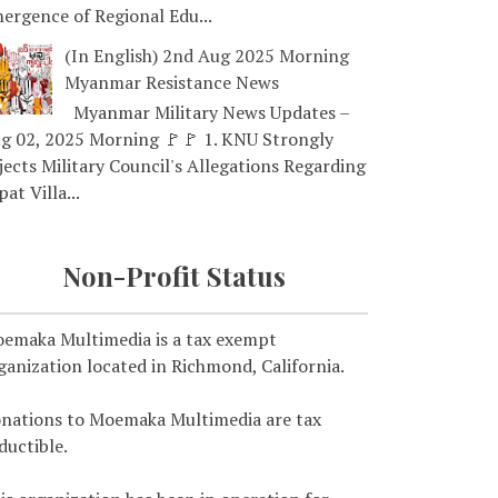
ergence of Regional Edu...
(In English) 2nd Aug 2025 Morning
Myanmar Resistance News
Myanmar Military News Updates –
g 02, 2025 Morning 🚩🚩 1. KNU Strongly
jects Military Council's Allegations Regarding
pat Villa...
Non-Profit Status
emaka Multimedia is a tax exempt
ganization located in Richmond, California.
nations to Moemaka Multimedia are tax
ductible.