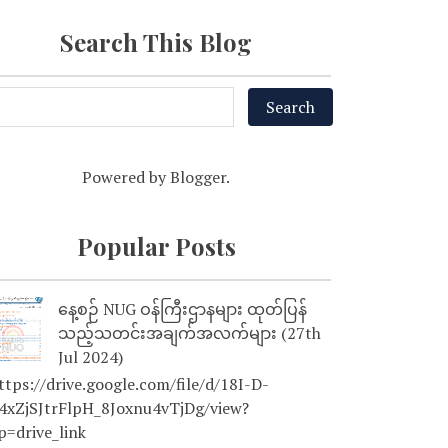
Search This Blog
Powered by
Blogger
.
Popular Posts
နေ့စဉ် NUG ဝန်ကြီးဌာနများ ထုတ်ပြန်
သည့်သတင်းအချက်အလက်များ (27th
Jul 2024)
tps://drive.google.com/file/d/18I-D-
4xZjSJtrFlpH_8Joxnu4vTjDg/view?
p=drive_link