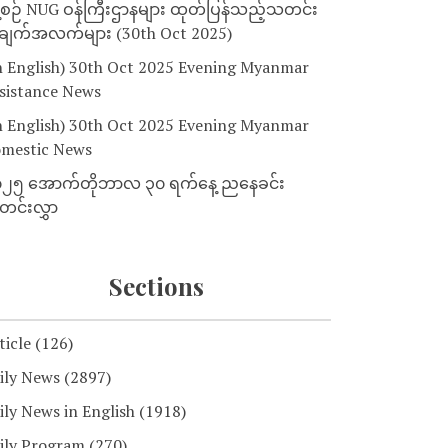
့စဉ် NUG ဝန်ကြီးဌာနများ ထုတ်ပြန်သည့်သတင်း
ျက်အလက်များ (30th Oct 2025)
n English) 30th Oct 2025 Evening Myanmar
sistance News
n English) 30th Oct 2025 Evening Myanmar
mestic News
၂၅ အောက်တိုဘာလ ၃၀ ရက်နေ့ ညနေခင်း
င်းလွှာ
Sections
ticle
(126)
ily News
(2897)
ily News in English
(1918)
ily Program
(270)