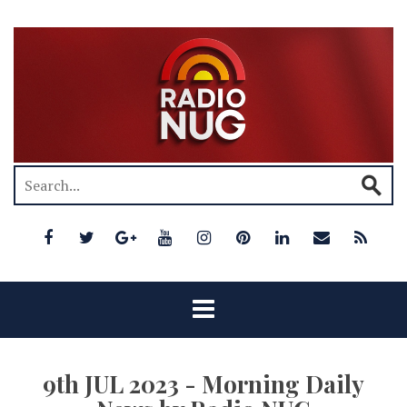
9th JUL 2023 - Morning Daily