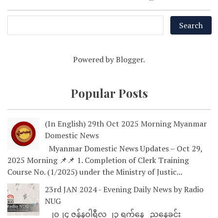
Powered by
Blogger
.
Popular Posts
(In English) 29th Oct 2025 Morning Myanmar
Domestic News
Myanmar Domestic News Updates – Oct 29,
2025 Morning 📌📌 1. Completion of Clerk Training
Course No. (1/2025) under the Ministry of Justic...
23rd JAN 2024 - Evening Daily News by Radio
NUG
၂၀၂၄ ဇန်နဝါရီလ ၂၃ ရက်နေ့ ညနေခင်း