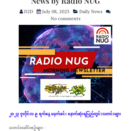
News by Radio NUG
D2D
July 08, 2023
Daily News
No comments
၂၀၂၃
ဇူလိုင်လ
၉
ရက်နေ့
မနက်ခင်း
နောက်ဆုံး
ရပြည်တွင်းသတင်းများ
သတင်းခေါင်းစဉ်များ
-