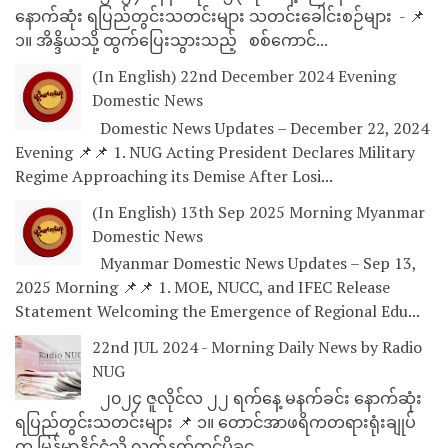
နောက်ဆုံး ရပြည်တွင်းသတင်းများ သတင်းခေါင်းစဉ်များ - 📌
၁။ အိန္ဒိယသို့ ထွက်ပြေးသွားသည့် စစ်ကောင်...
(In English) 22nd December 2024 Evening
Domestic News
Domestic News Updates – December 22, 2024
Evening 📌📌 1. NUG Acting President Declares Military
Regime Approaching its Demise After Losi...
(In English) 13th Sep 2025 Morning Myanmar
Domestic News
Myanmar Domestic News Updates – Sep 13,
2025 Morning 📌📌 1. MOE, NUCC, and IFEC Release
Statement Welcoming the Emergence of Regional Edu...
22nd JUL 2024 - Morning Daily News by Radio
NUG
၂၀၂၄ ဇူလိုင်လ ၂၂ ရက်နေ့ မနက်ခင်း နောက်ဆုံး
ရပြည်တွင်းသတင်းများ 📌 ၁။ တောင်အာဖရိကတရားရုံးချုပ်
က မြန်မာနိုင်ငံသို့ လက်နက်တင်ပို့ခွင...