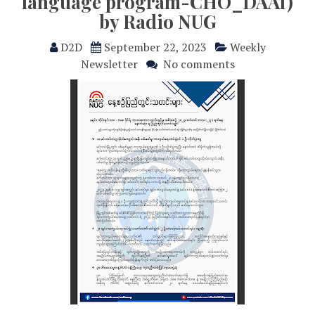
language program-CHO_DAAI)
by Radio NUG
D2D
September 22, 2023
Weekly
Newsletter
No comments