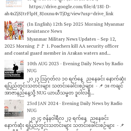
https://drive.google.com/file/d/18I-D-
ah4xZjSJtrFlpH_8Joxnu4vTjDg/view?usp=drive_link
(In English) 12th Sep 2025 Morning Myanmar
Resistance News
Myanmar Military News Updates – Sep 12,
2025 Morning 🚩🚩 1. Poachers kill AA security officer
and coastal guard member in Arakan waters and...
10th AUG 2023 - Evening Daily News by Radio
NUG
၂၀၂၃ သြဂုတ်လ ၁၀ ရက်နေ့ ညနေခင်း နောက်ဆုံး
ရပြည်တွင်းသတင်းများ သတင်းခေါင်းစဉ်များ - 📌 ၁။ ကချင်
အာဇာနည်နေ့သို့ NUG ယာယီသမ္မတ ဒူဝါလရှီ...
23rd JAN 2024 - Evening Daily News by Radio
NUG
၂၀၂၄ ဇန်နဝါရီလ ၂၃ ရက်နေ့ ညနေခင်း
နောက်ဆုံး ရပြည်တွင်းသတင်းများ သတင်းခေါင်းစဉ်များ - 📌