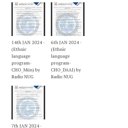
14th JAN 2024 -
6th JAN 2024 -
(Ethnic
(Ethnic
language
language
program-
program-
CHO_Mün) by
CHO_DAAI) by
Radio NUG
Radio NUG
7th JAN 2024 -