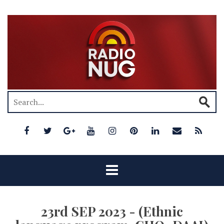
23rd SEP 2023 - (Ethnic