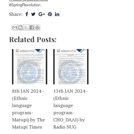
#SpringRevolution
Share:
Related Posts:
8th JAN 2024 -
13th JAN 2024 -
(Ethnic
(Ethnic
language
language
program-
program-
Matupi) by The
CHO_DAAI) by
Matupi Times
Radio NUG