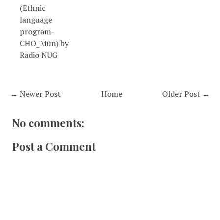
(Ethnic
language
program-
CHO_Mün) by
Radio NUG
← Newer Post
Home
Older Post →
No comments:
Post a Comment