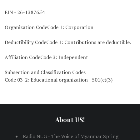
EIN - 26-1387654
Organization CodeCode 1: Corporation
Deductibility CodeCode 1: Contributions are deductible.
Affiliation CodeCode 3: Independent
Subsection and Classification Codes
Code 03-2: Educational organization - 501(c)(3)
About US!
Radio NUG - The Voice of Myanmar Spring