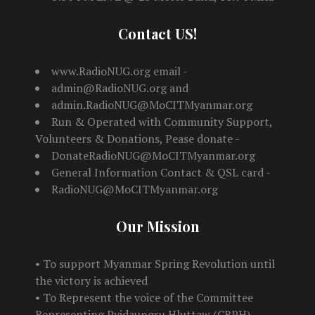
Contact US!
www.RadioNUG.org email -
admin@RadioNUG.org and
admin.RadioNUG@MoCITMyanmar.org
Run & Operated with Community Support,
Volunteers & Donations, Pease donate -
DonateRadioNUG@MoCITMyanmar.org
General Information Contact & QSL card -
RadioNUG@MoCITMyanmar.org
Our Mission
• To support Myanmar Spring Revolution until
the victory is achieved
• To Represent the voice of the Committee
Representing Pyidaungsu Hluttaw (CRPH)