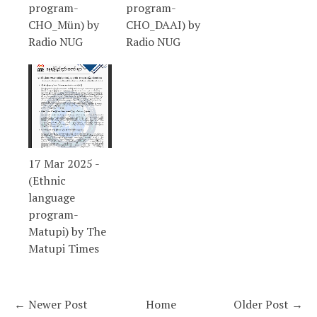
program-
program-
CHO_Mün) by
CHO_DAAI) by
Radio NUG
Radio NUG
17 Mar 2025 -
(Ethnic
language
program-
Matupi) by The
Matupi Times
← Newer Post
Home
Older Post →