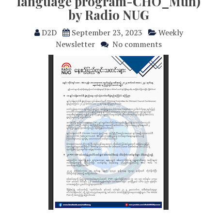
language program-CHO_Mün)
by Radio NUG
D2D
September 23, 2023
Weekly
Newsletter
No comments