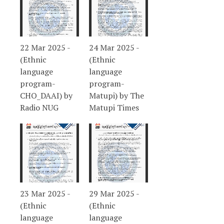
22 Mar 2025 -
24 Mar 2025 -
(Ethnic
(Ethnic
language
language
program-
program-
CHO_DAAI) by
Matupi) by The
Radio NUG
Matupi Times
23 Mar 2025 -
29 Mar 2025 -
(Ethnic
(Ethnic
language
language