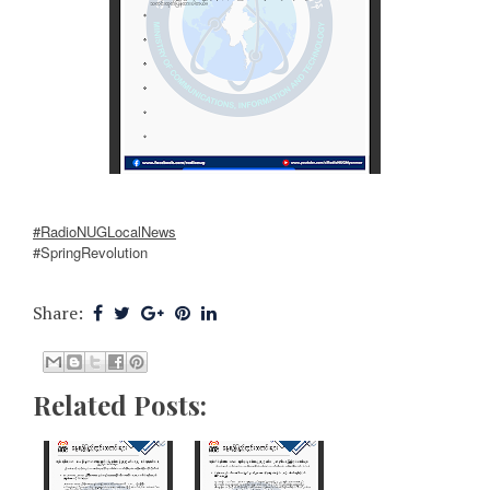
#RadioNUGLocalNews
#SpringRevolution
Share:
Related Posts: