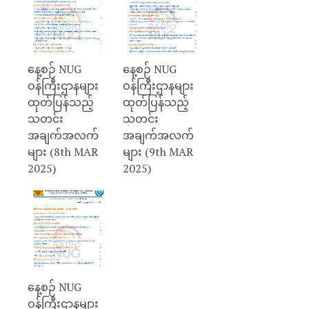
နေ့စဉ် NUG
နေ့စဉ် NUG
ဝန်ကြီးဌာနများ
ဝန်ကြီးဌာနများ
ထုတ်ပြန်သည့်
ထုတ်ပြန်သည့်
သတင်း
သတင်း
အချက်အလက်
အချက်အလက်
များ (8th MAR
များ (9th MAR
2025)
2025)
နေ့စဉ် NUG
ဝန်ကြီးဌာနများ