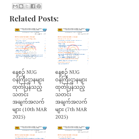
Related Posts:
နေ့စဉ် NUG
နေ့စဉ် NUG
ဝန်ကြီးဌာနများ
ဝန်ကြီးဌာနများ
ထုတ်ပြန်သည့်
ထုတ်ပြန်သည့်
သတင်း
သတင်း
အချက်အလက်
အချက်အလက်
များ (10th MAR
များ (7th MAR
2025)
2025)