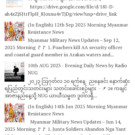
https://drive.google.com/file/d/18I-D-
ah4xZjSJtrFlpH_8Joxnu4vTjDg/view?usp=drive_link
(In English) 12th Sep 2025 Morning Myanmar
Resistance News
Myanmar Military News Updates – Sep 12,
2025 Morning 🚩🚩 1. Poachers kill AA security officer
and coastal guard member in Arakan waters and...
10th AUG 2023 - Evening Daily News by Radio
NUG
၂၀၂၃ သြဂုတ်လ ၁၀ ရက်နေ့ ညနေခင်း နောက်ဆုံး
ရပြည်တွင်းသတင်းများ သတင်းခေါင်းစဉ်များ - 📌 ၁။ ကချင်
အာဇာနည်နေ့သို့ NUG ယာယီသမ္မတ ဒူဝါလရှီ...
(In English) 14th Jun 2025 Morning Myanmar
Resistance News
Myanmar Military News Updates – Jun 14,
2025 Morning 🚩🚩 1. Junta Soldiers Abandon Nga Yant