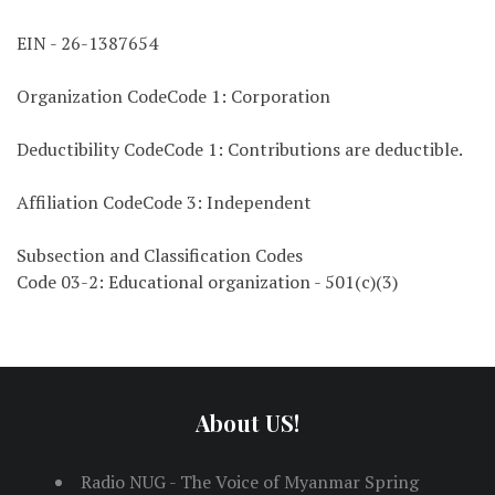
EIN - 26-1387654
Organization CodeCode 1: Corporation
Deductibility CodeCode 1: Contributions are deductible.
Affiliation CodeCode 3: Independent
Subsection and Classification Codes
Code 03-2: Educational organization - 501(c)(3)
About US!
Radio NUG - The Voice of Myanmar Spring