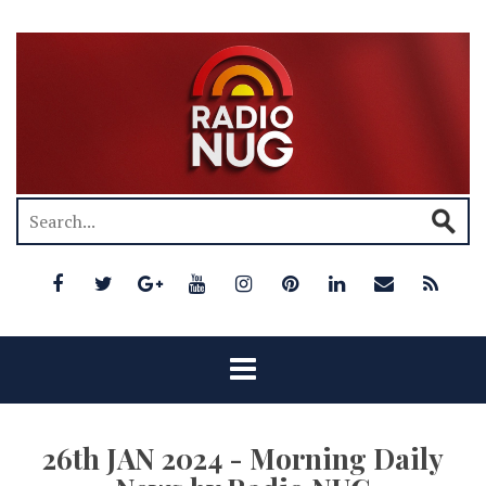
26th JAN 2024 - Morning Daily