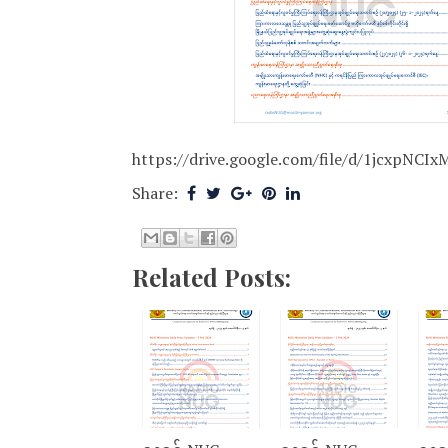
https://drive.google.com/file/d/1jcxpNC
Share:
Related Posts: