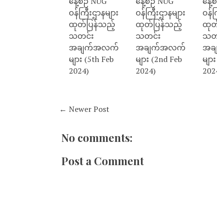
နေ့စဉ် NUG
နေ့စဉ် NUG
နေ့
ဝန်ကြီးဌာနများ
ဝန်ကြီးဌာနများ
ဝန်က
ထုတ်ပြန်သည့်
ထုတ်ပြန်သည့်
ထုတ
သတင်း
သတင်း
သတ
အချက်အလက်
အချက်အလက်
အခ
များ (5th Feb
များ (2nd Feb
များ
2024)
2024)
202
← Newer Post
No comments:
Post a Comment