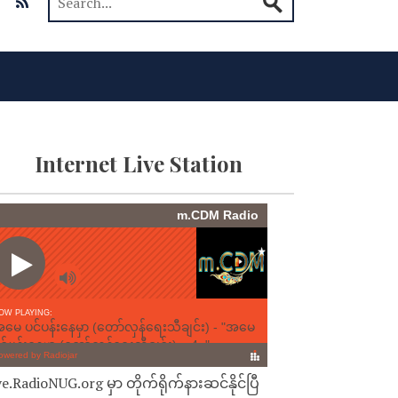
Internet Live Station
ve.RadioNUG.org မှာ တိုက်ရိုက်နားဆင်နိုင်ပြီ