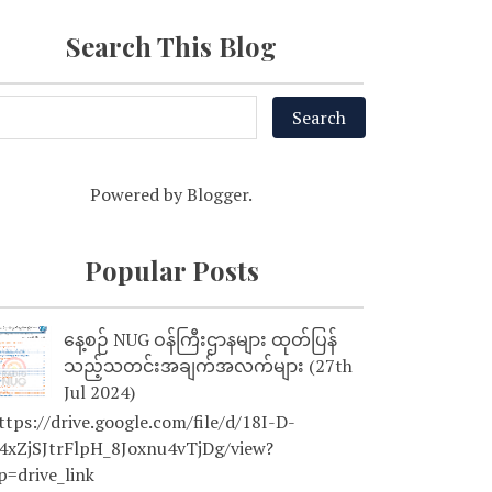
Search This Blog
Powered by
Blogger
.
Popular Posts
နေ့စဉ် NUG ဝန်ကြီးဌာနများ ထုတ်ပြန်
သည့်သတင်းအချက်အလက်များ (27th
Jul 2024)
tps://drive.google.com/file/d/18I-D-
4xZjSJtrFlpH_8Joxnu4vTjDg/view?
p=drive_link