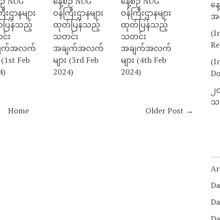
စဉ် NUG
နေ့စဉ် NUG
နေ့စဉ် NUG
နေ
ြီးဌာနများ
ဝန်ကြီးဌာနများ
ဝန်ကြီးဌာနများ
အခ
်ပြန်သည့်
ထုတ်ပြန်သည့်
ထုတ်ပြန်သည့်
(I
င်း
သတင်း
သတင်း
Re
ျက်အလက်
အချက်အလက်
အချက်အလက်
 (1st Feb
များ (3rd Feb
များ (4th Feb
(I
4)
2024)
2024)
Do
၂၀
သတ
Home
Older Post →
Ar
Da
Da
Da