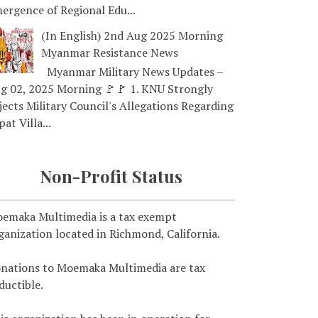
ergence of Regional Edu...
(In English) 2nd Aug 2025 Morning
Myanmar Resistance News
Myanmar Military News Updates –
g 02, 2025 Morning 🚩🚩 1. KNU Strongly
jects Military Council's Allegations Regarding
pat Villa...
Non-Profit Status
emaka Multimedia is a tax exempt
ganization located in Richmond, California.
nations to Moemaka Multimedia are tax
ductible.