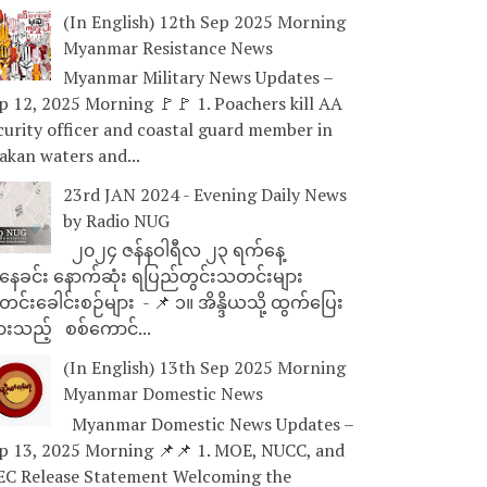
(In English) 12th Sep 2025 Morning
Myanmar Resistance News
Myanmar Military News Updates –
p 12, 2025 Morning 🚩🚩 1. Poachers kill AA
curity officer and coastal guard member in
akan waters and...
23rd JAN 2024 - Evening Daily News
by Radio NUG
၂၀၂၄ ဇန်နဝါရီလ ၂၃ ရက်နေ့
ေခင်း နောက်ဆုံး ရပြည်တွင်းသတင်းများ
င်းခေါင်းစဉ်များ - 📌 ၁။ အိန္ဒိယသို့ ထွက်ပြေး
ားသည့် စစ်ကောင်...
(In English) 13th Sep 2025 Morning
Myanmar Domestic News
Myanmar Domestic News Updates –
p 13, 2025 Morning 📌📌 1. MOE, NUCC, and
EC Release Statement Welcoming the