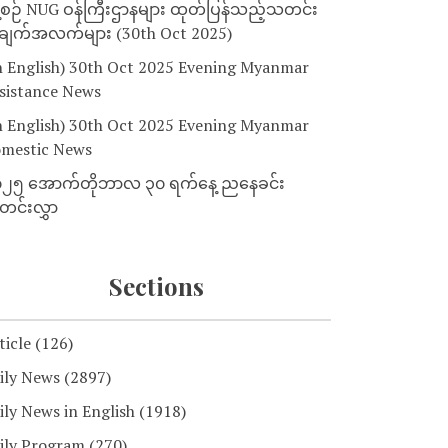
့စဉ် NUG ဝန်ကြီးဌာနများ ထုတ်ပြန်သည့်သတင်း
ျက်အလက်များ (30th Oct 2025)
n English) 30th Oct 2025 Evening Myanmar
sistance News
n English) 30th Oct 2025 Evening Myanmar
mestic News
၂၅ အောက်တိုဘာလ ၃၀ ရက်နေ့ ညနေခင်း
င်းလွှာ
Sections
ticle
(126)
ily News
(2897)
ily News in English
(1918)
ily Program
(270)