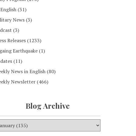
 English
(31)
litary News
(3)
dcast
(3)
ess Releases
(1233)
gaing Earthquake
(1)
dates
(11)
ekly News in English
(80)
ekly Newsletter
(466)
Blog Archive