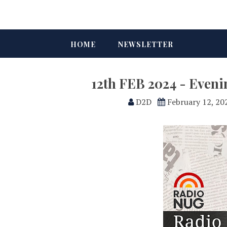
HOME
NEWSLETTER
12th FEB 2024 - Even
D2D
February 12, 20