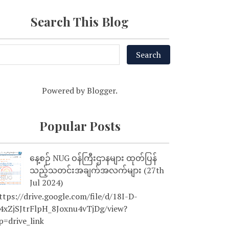
Search This Blog
Powered by
Blogger
.
Popular Posts
နေ့စဉ် NUG ဝန်ကြီးဌာနများ ထုတ်ပြန်
သည့်သတင်းအချက်အလက်များ (27th
Jul 2024)
tps://drive.google.com/file/d/18I-D-
4xZjSJtrFlpH_8Joxnu4vTjDg/view?
p=drive_link