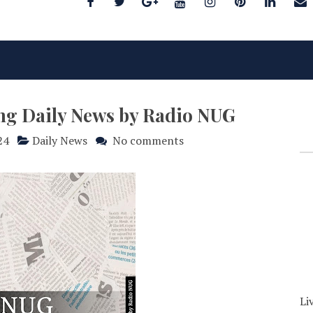
ing Daily News by Radio NUG
24
Daily News
No comments
Li