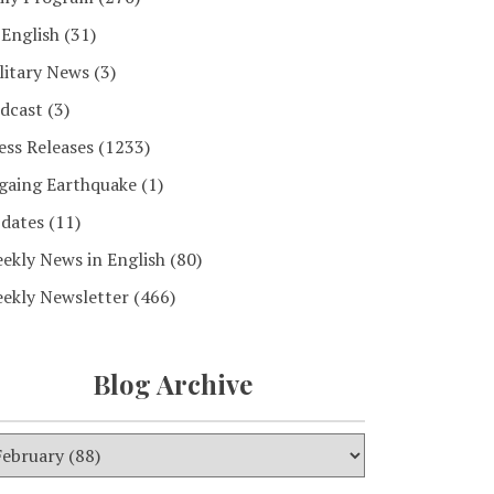
 English
(31)
litary News
(3)
dcast
(3)
ess Releases
(1233)
gaing Earthquake
(1)
dates
(11)
ekly News in English
(80)
ekly Newsletter
(466)
Blog Archive