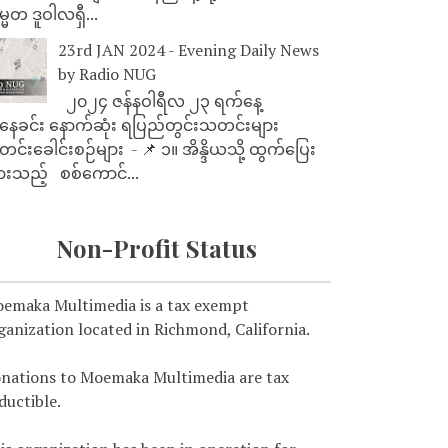
္မတ ဒူဝါလရှီ...
23rd JAN 2024 - Evening Daily News
by Radio NUG
၂၀၂၄ ဇန်နဝါရီလ ၂၃ ရက်နေ့
ေခင်း နောက်ဆုံး ရပြည်တွင်းသတင်းများ
င်းခေါင်းစဉ်များ - 📌 ၁။ အိန္ဒိယသို့ ထွက်ပြေး
ားသည့် စစ်ကောင်...
Non-Profit Status
emaka Multimedia is a tax exempt
ganization located in Richmond, California.
nations to Moemaka Multimedia are tax
ductible.