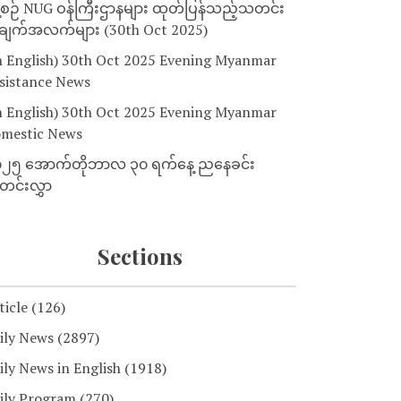
့စဉ် NUG ဝန်ကြီးဌာနများ ထုတ်ပြန်သည့်သတင်း
ျက်အလက်များ (30th Oct 2025)
n English) 30th Oct 2025 Evening Myanmar
sistance News
n English) 30th Oct 2025 Evening Myanmar
mestic News
၂၅ အောက်တိုဘာလ ၃၀ ရက်နေ့ ညနေခင်း
င်းလွှာ
Sections
ticle
(126)
ily News
(2897)
ily News in English
(1918)
ily Program
(270)