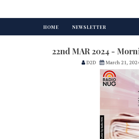
HOME
NEWSLETTER
22nd MAR 2024 - Morn
D2D
March 21, 202