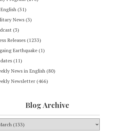
 English
(31)
litary News
(3)
dcast
(3)
ess Releases
(1233)
gaing Earthquake
(1)
dates
(11)
ekly News in English
(80)
ekly Newsletter
(466)
Blog Archive