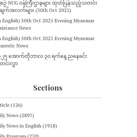
့စဉ် NUG ဝန်ကြီးဌာနများ ထုတ်ပြန်သည့်သတင်း
ျက်အလက်များ (30th Oct 2025)
n English) 30th Oct 2025 Evening Myanmar
sistance News
n English) 30th Oct 2025 Evening Myanmar
mestic News
၂၅ အောက်တိုဘာလ ၃၀ ရက်နေ့ ညနေခင်း
င်းလွှာ
Sections
ticle
(126)
ily News
(2897)
ily News in English
(1918)
ily Program
(270)