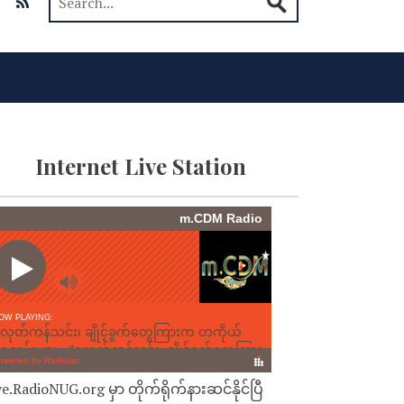
Internet Live Station
ve.RadioNUG.org မှာ တိုက်ရိုက်နားဆင်နိုင်ပြီ