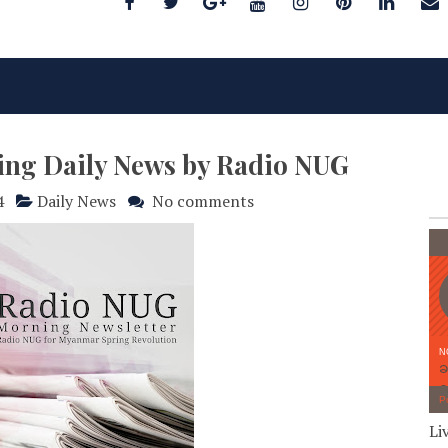
ing Daily News by Radio NUG
4
Daily News
No comments
Li