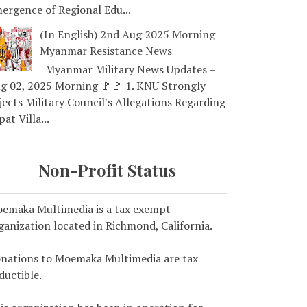
ergence of Regional Edu...
(In English) 2nd Aug 2025 Morning
Myanmar Resistance News
Myanmar Military News Updates –
g 02, 2025 Morning 🚩🚩 1. KNU Strongly
jects Military Council's Allegations Regarding
pat Villa...
Non-Profit Status
emaka Multimedia is a tax exempt
ganization located in Richmond, California.
nations to Moemaka Multimedia are tax
ductible.