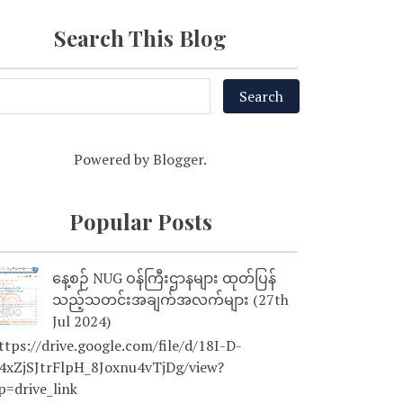
Search This Blog
Powered by
Blogger
.
Popular Posts
နေ့စဉ် NUG ဝန်ကြီးဌာနများ ထုတ်ပြန်
သည့်သတင်းအချက်အလက်များ (27th
Jul 2024)
tps://drive.google.com/file/d/18I-D-
4xZjSJtrFlpH_8Joxnu4vTjDg/view?
p=drive_link