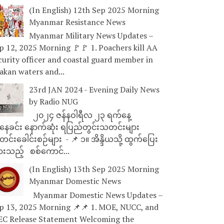
(In English) 12th Sep 2025 Morning
Myanmar Resistance News
Myanmar Military News Updates –
p 12, 2025 Morning 🚩🚩 1. Poachers kill AA
curity officer and coastal guard member in
akan waters and...
23rd JAN 2024 - Evening Daily News
by Radio NUG
၂၀၂၄ ဇန်နဝါရီလ ၂၃ ရက်နေ့
ေခင်း နောက်ဆုံး ရပြည်တွင်းသတင်းများ
င်းခေါင်းစဉ်များ - 📌 ၁။ အိန္ဒိယသို့ ထွက်ပြေး
ားသည့် စစ်ကောင်...
(In English) 13th Sep 2025 Morning
Myanmar Domestic News
Myanmar Domestic News Updates –
p 13, 2025 Morning 📌📌 1. MOE, NUCC, and
EC Release Statement Welcoming the