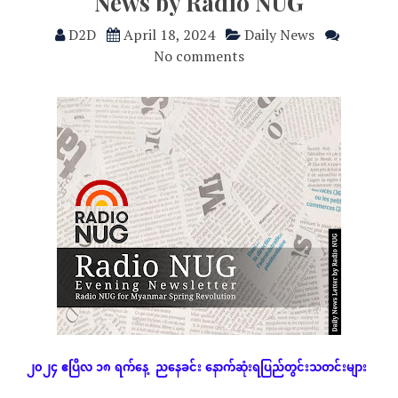
News by Radio NUG
D2D
April 18, 2024
Daily News
No comments
၂၀၂၄
ဧပြီလ
၁၈
ရက်နေ့
ညနေခင်း
နောက်ဆုံး
ရပြည်တွင်းသတင်းများ