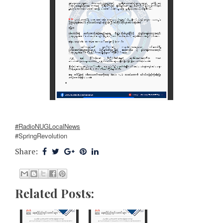
#RadioNUGLocalNews
#SpringRevolution
Share:
Related Posts: