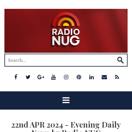
22nd APR 2024 - Evening Daily