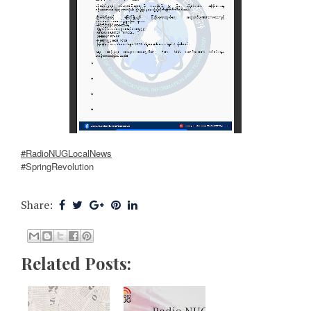
#RadioNUGLocalNews
#SpringRevolution
Share:
Related Posts: