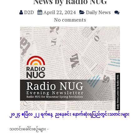
News by Radio NUG
D2D
April 22, 2024
Daily News
No comments
၂၀၂၄
ဧပြီလ
၂၂
ရက်နေ့
ညနေခင်း
နောက်ဆုံး
ရပြည်တွင်းသတင်းများ
သတင်းခေါင်းစဉ်များ
-