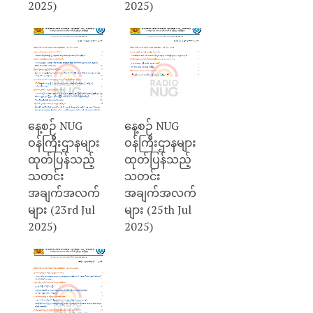
2025)
2025)
နေ့စဉ် NUG
နေ့စဉ် NUG
ဝန်ကြီးဌာနများ
ဝန်ကြီးဌာနများ
ထုတ်ပြန်သည့်
ထုတ်ပြန်သည့်
သတင်း
သတင်း
အချက်အလက်
အချက်အလက်
များ (23rd Jul
များ (25th Jul
2025)
2025)