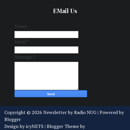
EMail Us
Name
Email
*
Message
*
Copyright ©
2026
Newsletter by Radio NUG
| Powered by
Blogger
Design by
icyNETS
| Blogger Theme by