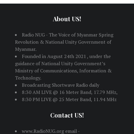
About US!
Radio NUG - The Voice of Myanmar Spring
Revolution & National Unity Government of
Myanmar.
Founded in August 24th 2021 , under the
guidance of National Unity Government’s
Ministry of Communications, Information &
Technology.
Broadcasting Shortwave Radio daily
8:30 AM LIVE @ 16 Meter Band, 17.79 MHz,
8:30 PM LIVE @ 25 Meter Band, 11.94 MHz
Contact US!
www.RadioNUG.org email -