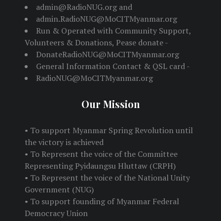
admin@RadioNUG.org and
admin.RadioNUG@MoCITMyanmar.org
Run & Operated with Community Support,
Volunteers & Donations, Pease donate -
DonateRadioNUG@MoCITMyanmar.org
General Information Contact & QSL card -
RadioNUG@MoCITMyanmar.org
Our Mission
• To support Myanmar Spring Revolution until
the victory is achieved
• To Represent the voice of the Committee
Representing Pyidaungsu Hluttaw (CRPH)
• To Represent the voice of the National Unity
Government (NUG)
• To support founding of Myanmar Federal
Democracy Union