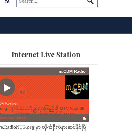
Internet Live Station
ve.RadioNUG.org မှာ တိုက်ရိုက်နားဆင်နိုင်ပြီ