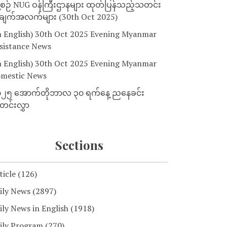
့စဉ် NUG ဝန်ကြီးဌာနများ ထုတ်ပြန်သည့်သတင်း
ျက်အလက်များ (30th Oct 2025)
n English) 30th Oct 2025 Evening Myanmar
sistance News
n English) 30th Oct 2025 Evening Myanmar
mestic News
၂၅ အောက်တိုဘာလ ၃၀ ရက်နေ့ ညနေခင်း
င်းလွှာ
Sections
ticle
(126)
ily News
(2897)
ily News in English
(1918)
ily Program
(270)