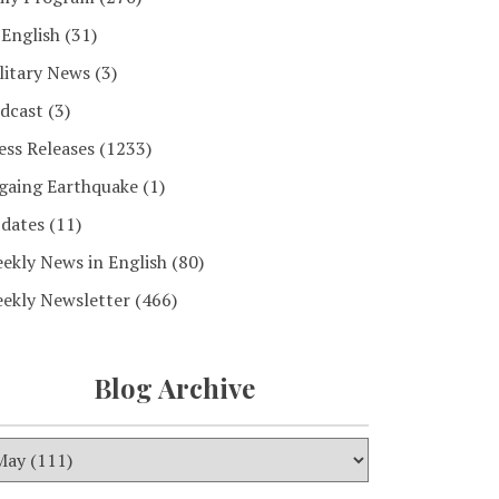
 English
(31)
litary News
(3)
dcast
(3)
ess Releases
(1233)
gaing Earthquake
(1)
dates
(11)
ekly News in English
(80)
ekly Newsletter
(466)
Blog Archive