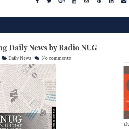
ing Daily News by Radio NUG
Daily News
No comments
Li