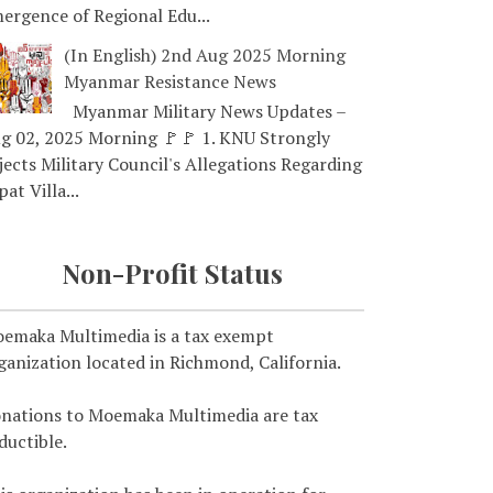
ergence of Regional Edu...
(In English) 2nd Aug 2025 Morning
Myanmar Resistance News
Myanmar Military News Updates –
g 02, 2025 Morning 🚩🚩 1. KNU Strongly
jects Military Council's Allegations Regarding
pat Villa...
Non-Profit Status
emaka Multimedia is a tax exempt
ganization located in Richmond, California.
nations to Moemaka Multimedia are tax
ductible.