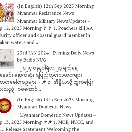
(In English) 12th Sep 2025 Morning
Myanmar Resistance News
Myanmar Military News Updates –
p 12, 2025 Morning 🚩🚩 1. Poachers kill AA
curity officer and coastal guard member in
akan waters and...
23rd JAN 2024 - Evening Daily News
by Radio NUG
၂၀၂၄ ဇန်နဝါရီလ ၂၃ ရက်နေ့
ေခင်း နောက်ဆုံး ရပြည်တွင်းသတင်းများ
င်းခေါင်းစဉ်များ - 📌 ၁။ အိန္ဒိယသို့ ထွက်ပြေး
ားသည့် စစ်ကောင်...
(In English) 13th Sep 2025 Morning
Myanmar Domestic News
Myanmar Domestic News Updates –
p 13, 2025 Morning 📌📌 1. MOE, NUCC, and
EC Release Statement Welcoming the