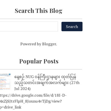
Search This Blog
Powered by
Blogger
.
Popular Posts
နေ့စဉ် NUG ဝန်ကြီးဌာနများ ထုတ်ပြန်
သည့်သတင်းအချက်အလက်များ (27th
Jul 2024)
tps://drive.google.com/file/d/18I-D-
4xZjSJtrFlpH_8Joxnu4vTjDg/view?
p=drive_link