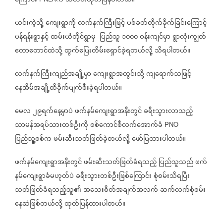
ကြောင်း
က
သတင်းထုတ်ပြန်ပါတယ်။
ယင်းကဲ့သို့
ကျေးရွာကို
လက်နက်ကြီးဖြင့်
ပစ်ခတ်တိုက်ခိုက်ခြင်းကြောင့်
ပန်ရန်းရွာနှင့်
ထမ်းယံတိုင်ရွာမှ
ပြည်သူ
၁၀၀၀
ဝန်းကျင်မှာ
ရွာလုံးကျွတ်
တောတောင်ထဲသို့
ထွက်ပြေးတိမ်းရှောင်ခဲ့ရတယ်လို့
သိရပါတယ်။
လက်နက်ကြီးကျည်အချို့မှာ
ကျေးရွာအတွင်းသို့
ကျရောက်သဖြင့်
နေအိမ်အချို့ထိခိုက်ပျက်စီးခဲ့ရပါတယ်။
မေလ
၂၉ရက်နေ့မှာပဲ
ဖက်နမ်ကျေးရွာအနီးတွင်
ခရီးသွားလာသည့်
သာမန်အရပ်သားတစ်ဦးကို
စစ်ကောင်စီလက်အောက်ခံ
PNO
ပြည်သူ့စစ်က
ဖမ်းဆီးသတ်ဖြတ်ခဲ့တယ်လို့
ဖော်ပြထားပါတယ်။
ဖက်နမ်ကျေးရွာအနီးတွင်
ဖမ်းဆီးသတ်ဖြတ်ခံရသည့်
ပြည်သူသည်
ဖက်
နမ်ကျေးရွာခံမဟုတ်ပဲ
ခရီးသွားတစ်ဦးဖြစ်ကြောင်း
စုံစမ်းသိရပြီး
သတ်ဖြတ်ခံရသည့်သူ၏
အသေးစိတ်အချက်အလက်
ဆက်လက်စုံစမ်း
နေဆဲဖြစ်တယ်လို့
ထုတ်ပြန်ထားပါတယ်။