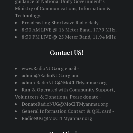
guidance of National Unity Government’s
Ministry of Communications, Information &
Technology.
Broadcasting Shortwave Radio daily
8:30 AM LIVE @ 16 Meter Band, 17.79 MHz,
8:30 PM LIVE @ 25 Meter Band, 11.94 MHz
Contact US!
www.RadioNUG.org email -
admin@RadioNUG.org and
admin.RadioNUG@MoCITMyanmar.org
Run & Operated with Community Support,
Volunteers & Donations, Pease donate -
DonateRadioNUG@MoCITMyanmar.org
General Information Contact & QSL card -
RadioNUG@MoCITMyanmar.org