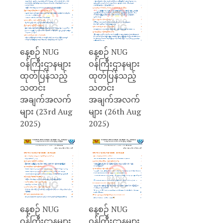
နေ့စဉ် NUG
နေ့စဉ် NUG
ဝန်ကြီးဌာနများ
ဝန်ကြီးဌာနများ
ထုတ်ပြန်သည့်
ထုတ်ပြန်သည့်
သတင်း
သတင်း
အချက်အလက်
အချက်အလက်
များ (23rd Aug
များ (26th Aug
2025)
2025)
နေ့စဉ် NUG
နေ့စဉ် NUG
ဝန်ကြီးဌာနများ
ဝန်ကြီးဌာနများ