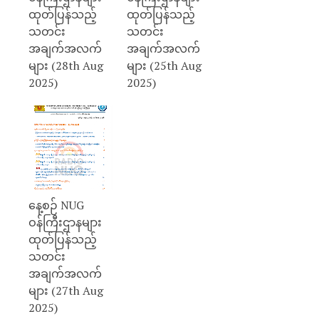
ထုတ်ပြန်သည့်
ထုတ်ပြန်သည့်
သတင်း
သတင်း
အချက်အလက်
အချက်အလက်
များ (28th Aug
များ (25th Aug
2025)
2025)
နေ့စဉ် NUG
ဝန်ကြီးဌာနများ
ထုတ်ပြန်သည့်
သတင်း
အချက်အလက်
များ (27th Aug
2025)