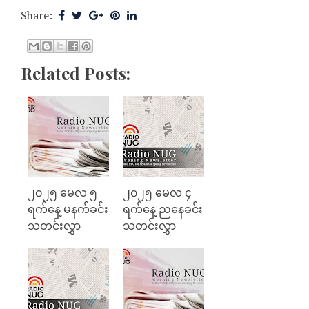
Share:
Related Posts:
၂၀၂၅ မေလ ၅
၂၀၂၅ မေလ ၄
ရက်နေ့ မနက်ခင်း
ရက်နေ့ ညနေခင်း
သတင်းလွှာ
သတင်းလွှာ