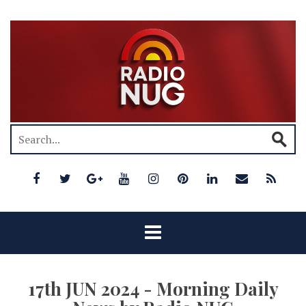
17th JUN 2024 - Morning Daily