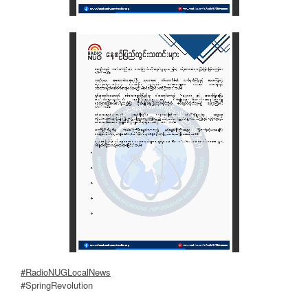
#RadioNUGLocalNews
#SpringRevolution