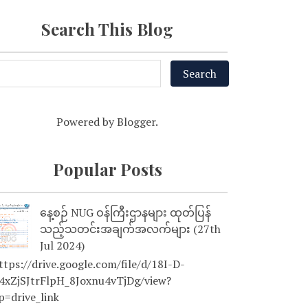
Search This Blog
Powered by
Blogger
.
Popular Posts
နေ့စဉ် NUG ဝန်ကြီးဌာနများ ထုတ်ပြန်
သည့်သတင်းအချက်အလက်များ (27th
Jul 2024)
tps://drive.google.com/file/d/18I-D-
4xZjSJtrFlpH_8Joxnu4vTjDg/view?
p=drive_link