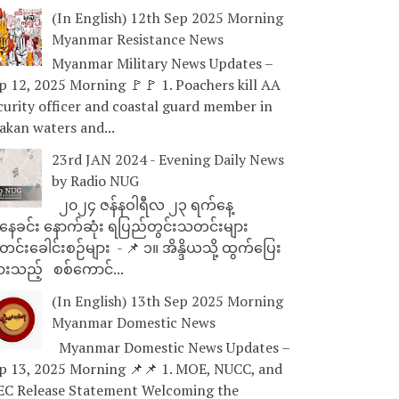
(In English) 12th Sep 2025 Morning
Myanmar Resistance News
Myanmar Military News Updates –
p 12, 2025 Morning 🚩🚩 1. Poachers kill AA
curity officer and coastal guard member in
akan waters and...
23rd JAN 2024 - Evening Daily News
by Radio NUG
၂၀၂၄ ဇန်နဝါရီလ ၂၃ ရက်နေ့
ေခင်း နောက်ဆုံး ရပြည်တွင်းသတင်းများ
င်းခေါင်းစဉ်များ - 📌 ၁။ အိန္ဒိယသို့ ထွက်ပြေး
ားသည့် စစ်ကောင်...
(In English) 13th Sep 2025 Morning
Myanmar Domestic News
Myanmar Domestic News Updates –
p 13, 2025 Morning 📌📌 1. MOE, NUCC, and
EC Release Statement Welcoming the