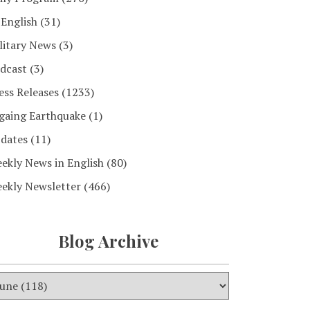
 English
(31)
litary News
(3)
dcast
(3)
ess Releases
(1233)
gaing Earthquake
(1)
dates
(11)
ekly News in English
(80)
ekly Newsletter
(466)
Blog Archive