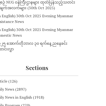
့စဉ် NUG ဝန်ကြီးဌာနများ ထုတ်ပြန်သည့်သတင်း
ျက်အလက်များ (30th Oct 2025)
n English) 30th Oct 2025 Evening Myanmar
sistance News
n English) 30th Oct 2025 Evening Myanmar
mestic News
၂၅ အောက်တိုဘာလ ၃၀ ရက်နေ့ ညနေခင်း
င်းလွှာ
Sections
ticle
(126)
ily News
(2897)
ily News in English
(1918)
ily Program
(270)