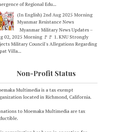
ergence of Regional Edu...
(In English) 2nd Aug 2025 Morning
Myanmar Resistance News
Myanmar Military News Updates –
g 02, 2025 Morning 🚩🚩 1. KNU Strongly
jects Military Council's Allegations Regarding
pat Villa...
Non-Profit Status
emaka Multimedia is a tax exempt
ganization located in Richmond, California.
nations to Moemaka Multimedia are tax
ductible.