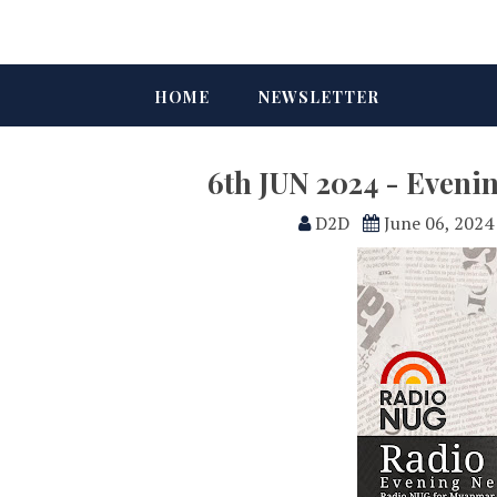
HOME
NEWSLETTER
6th JUN 2024 - Eveni
D2D
June 06, 2024