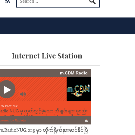
Internet Live Station
ve.RadioNUG.org မှာ တိုက်ရိုက်နားဆင်နိုင်ပြီ