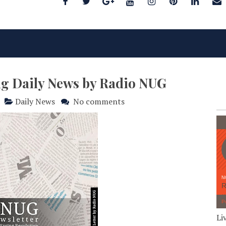
ng Daily News by Radio NUG
Daily News
No comments
Li