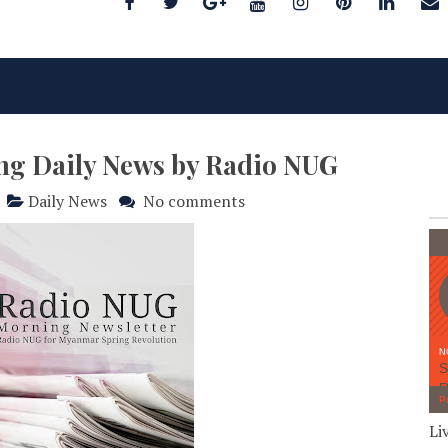
ing Daily News by Radio NUG
Daily News
No comments
Li