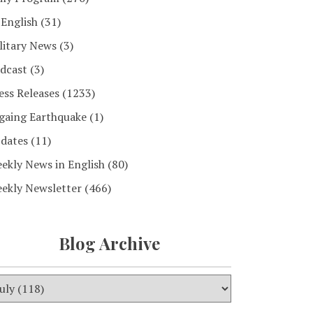
 English
(31)
litary News
(3)
dcast
(3)
ess Releases
(1233)
gaing Earthquake
(1)
dates
(11)
ekly News in English
(80)
ekly Newsletter
(466)
Blog Archive