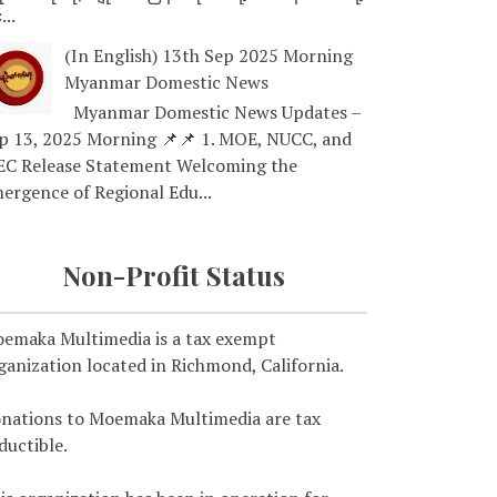
...
(In English) 13th Sep 2025 Morning
Myanmar Domestic News
Myanmar Domestic News Updates –
p 13, 2025 Morning 📌📌 1. MOE, NUCC, and
EC Release Statement Welcoming the
ergence of Regional Edu...
Non-Profit Status
emaka Multimedia is a tax exempt
ganization located in Richmond, California.
nations to Moemaka Multimedia are tax
ductible.