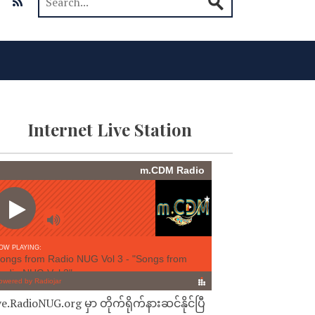
Internet Live Station
ve.RadioNUG.org မှာ တိုက်ရိုက်နားဆင်နိုင်ပြီ