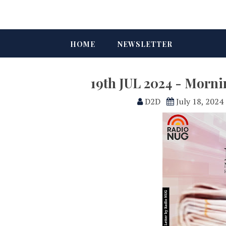
HOME
NEWSLETTER
19th JUL 2024 - Morn
D2D
July 18, 2024