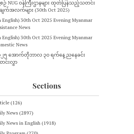
့စဉ် NUG ဝန်ကြီးဌာနများ ထုတ်ပြန်သည့်သတင်း
ျက်အလက်များ (30th Oct 2025)
n English) 30th Oct 2025 Evening Myanmar
sistance News
n English) 30th Oct 2025 Evening Myanmar
mestic News
၂၅ အောက်တိုဘာလ ၃၀ ရက်နေ့ ညနေခင်း
င်းလွှာ
Sections
ticle
(126)
ily News
(2897)
ily News in English
(1918)
ily Program
(270)