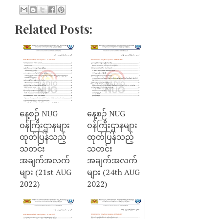
Related Posts:
နေ့စဉ် NUG
နေ့စဉ် NUG
ဝန်ကြီးဌာနများ
ဝန်ကြီးဌာနများ
ထုတ်ပြန်သည့်
ထုတ်ပြန်သည့်
သတင်း
သတင်း
အချက်အလက်
အချက်အလက်
များ (21st AUG
များ (24th AUG
2022)
2022)