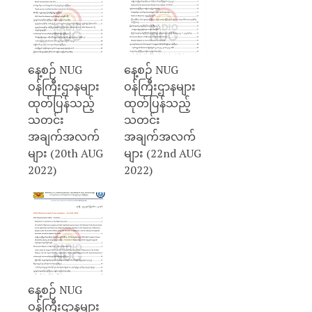
နေ့စဉ် NUG
နေ့စဉ် NUG
ဝန်ကြီးဌာနများ
ဝန်ကြီးဌာနများ
ထုတ်ပြန်သည့်
ထုတ်ပြန်သည့်
သတင်း
သတင်း
အချက်အလက်
အချက်အလက်
များ (20th AUG
များ (22nd AUG
2022)
2022)
နေ့စဉ် NUG
ဝန်ကြီးဌာနများ