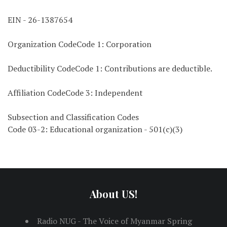
EIN - 26-1387654
Organization CodeCode 1: Corporation
Deductibility CodeCode 1: Contributions are deductible.
Affiliation CodeCode 3: Independent
Subsection and Classification Codes
Code 03-2: Educational organization - 501(c)(3)
About US!
Radio NUG - The Voice of Myanmar Spring