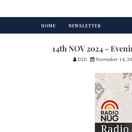
HOME
NEWSLETTER
14th NOV 2024 - Even
D2D
November 14, 2