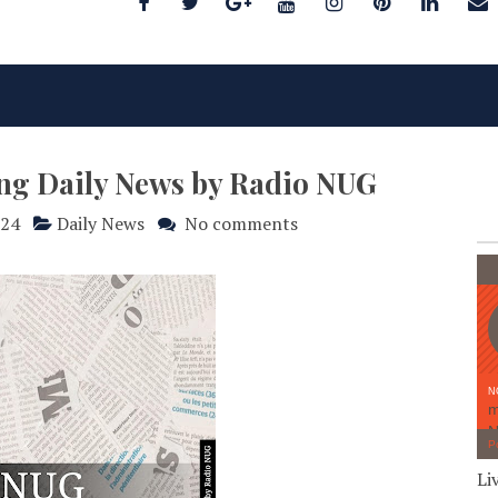
ing Daily News by Radio NUG
024
Daily News
No comments
Li