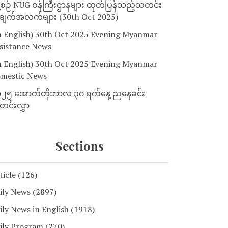
့စဉ် NUG ဝန်ကြီးဌာနများ ထုတ်ပြန်သည့်သတင်း
ျက်အလက်များ (30th Oct 2025)
n English) 30th Oct 2025 Evening Myanmar
sistance News
n English) 30th Oct 2025 Evening Myanmar
mestic News
၂၅ အောက်တိုဘာလ ၃၀ ရက်နေ့ ညနေခင်း
င်းလွှာ
Sections
ticle
(126)
ily News
(2897)
ily News in English
(1918)
ily Program
(270)