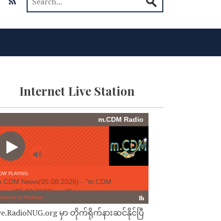
Internet Live Station
ve.RadioNUG.org မှာ တိုက်ရိုက်နားဆင်နိုင်ပြီ