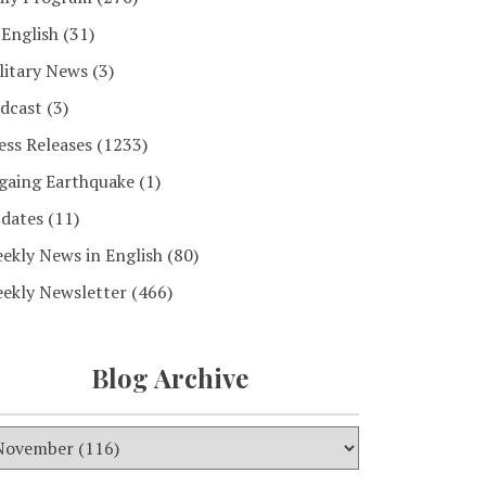
 English
(31)
litary News
(3)
dcast
(3)
ess Releases
(1233)
gaing Earthquake
(1)
dates
(11)
ekly News in English
(80)
ekly Newsletter
(466)
Blog Archive