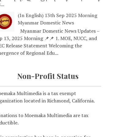
...
(In English) 13th Sep 2025 Morning
Myanmar Domestic News
Myanmar Domestic News Updates –
p 13, 2025 Morning 📌📌 1. MOE, NUCC, and
EC Release Statement Welcoming the
ergence of Regional Edu...
Non-Profit Status
emaka Multimedia is a tax exempt
ganization located in Richmond, California.
nations to Moemaka Multimedia are tax
ductible.