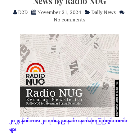
News by Radio NUG
D2D
November 21, 2024
Daily News
No comments
၂၀၂၄
နိုဝင်ဘာလ
၂၁
ရက်နေ့
ညနေခင်း
နောက်ဆုံး
ရပြည်တွင်းသတင်း
များ