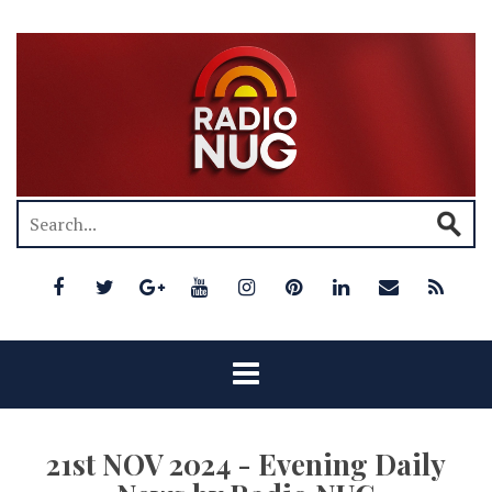
21st NOV 2024 - Evening Daily