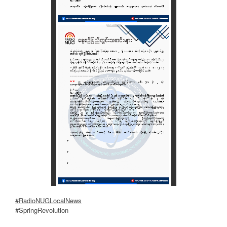
#RadioNUGLocalNews
#SpringRevolution