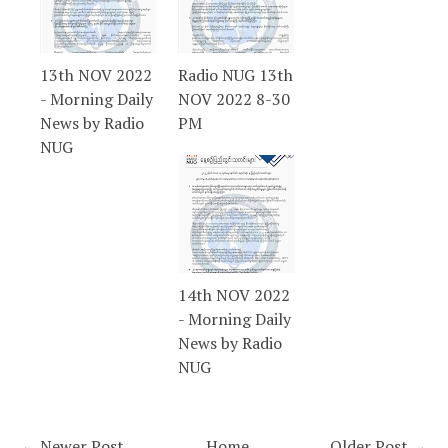
13th NOV 2022
Radio NUG 13th
- Morning Daily
NOV 2022 8-30
News by Radio
PM
NUG
14th NOV 2022
- Morning Daily
News by Radio
NUG
← Newer Post
Home
Older Post →