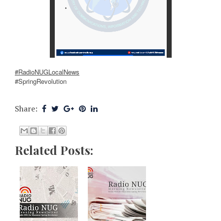
#RadioNUGLocalNews
#SpringRevolution
Share:
Related Posts: