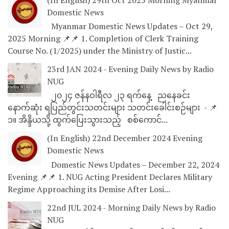
(In English) 29th Oct 2025 Morning Myanmar
Domestic News
Myanmar Domestic News Updates – Oct 29,
2025 Morning 📌📌 1. Completion of Clerk Training
Course No. (1/2025) under the Ministry of Justic...
23rd JAN 2024 - Evening Daily News by Radio
NUG
၂၀၂၄ ဇန်နဝါရီလ ၂၃ ရက်နေ့ ညနေခင်း
နောက်ဆုံး ရပြည်တွင်းသတင်းများ သတင်းခေါင်းစဉ်များ - 📌
၁။ အိန္ဒိယသို့ ထွက်ပြေးသွားသည့် စစ်ကောင်...
(In English) 22nd December 2024 Evening
Domestic News
Domestic News Updates – December 22, 2024
Evening 📌📌 1. NUG Acting President Declares Military
Regime Approaching its Demise After Losi...
22nd JUL 2024 - Morning Daily News by Radio
NUG