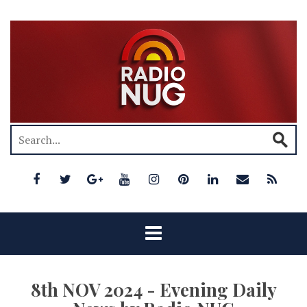
8th NOV 2024 - Evening Daily