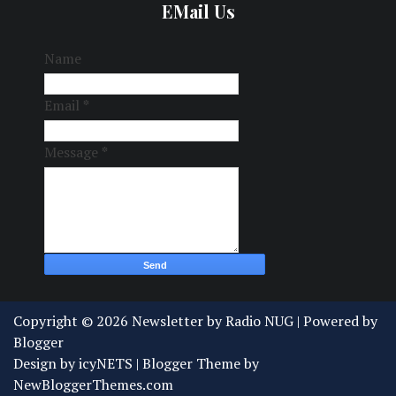
EMail Us
Name
Email
*
Message
*
Copyright ©
2026
Newsletter by Radio NUG
| Powered by
Blogger
Design by
icyNETS
| Blogger Theme by
NewBloggerThemes.com