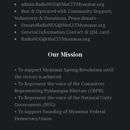
admin.RadioNUG@MoCITMyanmar.org
Run & Operated with Community Support,
Volunteers & Donations, Pease donate -
DonateRadioNUG@MoCITMyanmar.org
General Information Contact & QSL card -
RadioNUG@MoCITMyanmar.org
Our Mission
• To support Myanmar Spring Revolution until
the victory is achieved
• To Represent the voice of the Committee
Representing Pyidaungsu Hluttaw (CRPH)
• To Represent the voice of the National Unity
Government (NUG)
• To support founding of Myanmar Federal
Democracy Union