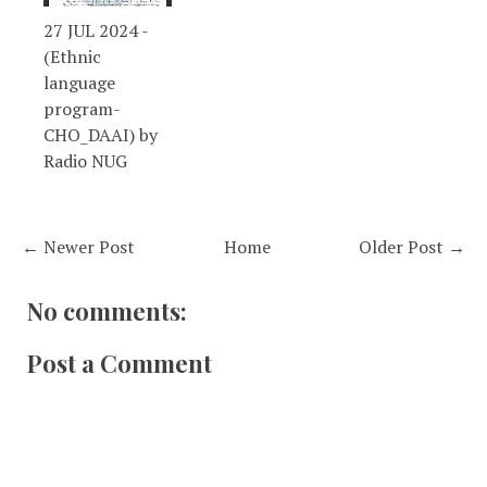
27 JUL 2024 -
(Ethnic
language
program-
CHO_DAAI) by
Radio NUG
← Newer Post
Home
Older Post →
No comments:
Post a Comment