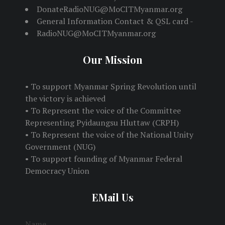
DonateRadioNUG@MoCITMyanmar.org
General Information Contact & QSL card -
RadioNUG@MoCITMyanmar.org
Our Mission
• To support Myanmar Spring Revolution until
the victory is achieved
• To Represent the voice of the Committee
Representing Pyidaungsu Hluttaw (CRPH)
• To Represent the voice of the National Unity
Government (NUG)
• To support founding of Myanmar Federal
Democracy Union
EMail Us
Name