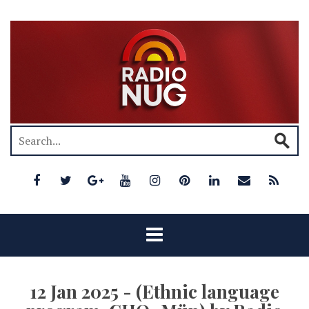
12 Jan 2025 - (Ethnic language