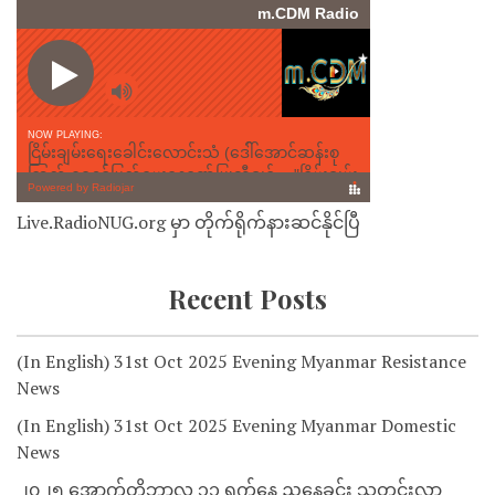
Live.RadioNUG.org မှာ တိုက်ရိုက်နားဆင်နိုင်ပြီ
Recent Posts
(In English) 31st Oct 2025 Evening Myanmar Resistance
News
(In English) 31st Oct 2025 Evening Myanmar Domestic
News
၂၀၂၅ အောက်တိုဘာလ ၃၁ ရက်နေ့ ညနေခင်း သတင်းလွှာ