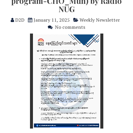
program-CHO_Mün) by Radio
NUG
D2D
January 11, 2025
Weekly Newsletter
No comments