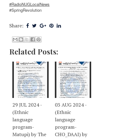
#RadioNUGLocalNews
#SpringRevolution
Share:
Related Posts:
29 JUL 2024 -
03 AUG 2024 -
(Ethnic
(Ethnic
language
language
program-
program-
Matupi) by The
CHO_DAAI) by