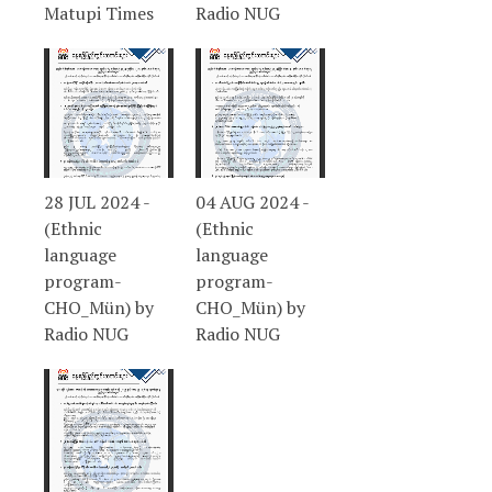
Matupi Times
Radio NUG
28 JUL 2024 -
04 AUG 2024 -
(Ethnic
(Ethnic
language
language
program-
program-
CHO_Mün) by
CHO_Mün) by
Radio NUG
Radio NUG