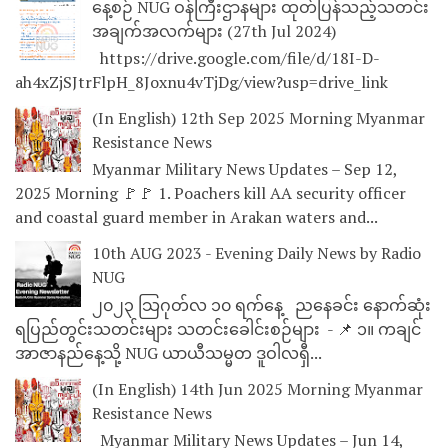
နေ့စဉ် NUG ဝန်ကြီးဌာနများ ထုတ်ပြန်သည့်သတင်း
အချက်အလက်များ (27th Jul 2024)
https://drive.google.com/file/d/18I-D-
ah4xZjSJtrFlpH_8Joxnu4vTjDg/view?usp=drive_link
(In English) 12th Sep 2025 Morning Myanmar
Resistance News
Myanmar Military News Updates – Sep 12,
2025 Morning 🚩🚩 1. Poachers kill AA security officer
and coastal guard member in Arakan waters and...
10th AUG 2023 - Evening Daily News by Radio
NUG
၂၀၂၃ သြဂုတ်လ ၁၀ ရက်နေ့ ညနေခင်း နောက်ဆုံး
ရပြည်တွင်းသတင်းများ သတင်းခေါင်းစဉ်များ - 📌 ၁။ ကချင်
အာဇာနည်နေ့သို့ NUG ယာယီသမ္မတ ဒူဝါလရှီ...
(In English) 14th Jun 2025 Morning Myanmar
Resistance News
Myanmar Military News Updates – Jun 14,