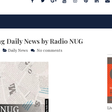
ing Daily News by Radio NUG
Daily News
No comments
Li