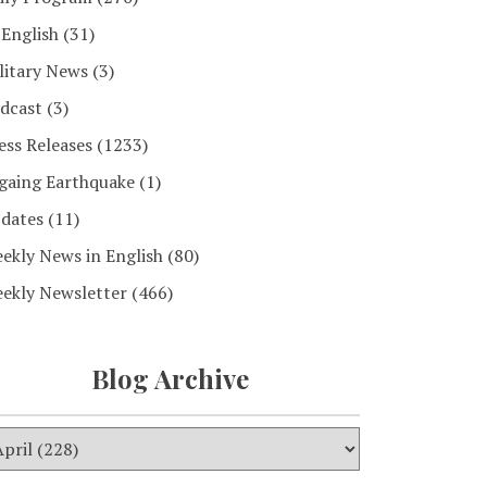
 English
(31)
litary News
(3)
dcast
(3)
ess Releases
(1233)
gaing Earthquake
(1)
dates
(11)
ekly News in English
(80)
ekly Newsletter
(466)
Blog Archive