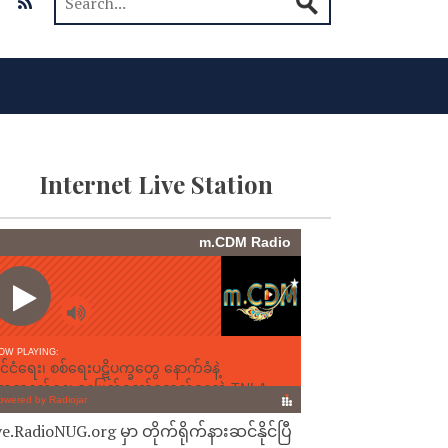
Internet Live Station
ve.RadioNUG.org မှာ တိုက်ရိုက်နားဆင်နိုင်ပြီ