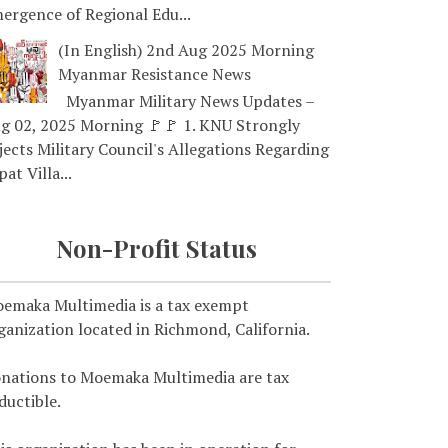
ergence of Regional Edu...
(In English) 2nd Aug 2025 Morning
Myanmar Resistance News
Myanmar Military News Updates –
g 02, 2025 Morning 🚩🚩 1. KNU Strongly
jects Military Council's Allegations Regarding
pat Villa...
Non-Profit Status
emaka Multimedia is a tax exempt
ganization located in Richmond, California.
nations to Moemaka Multimedia are tax
ductible.