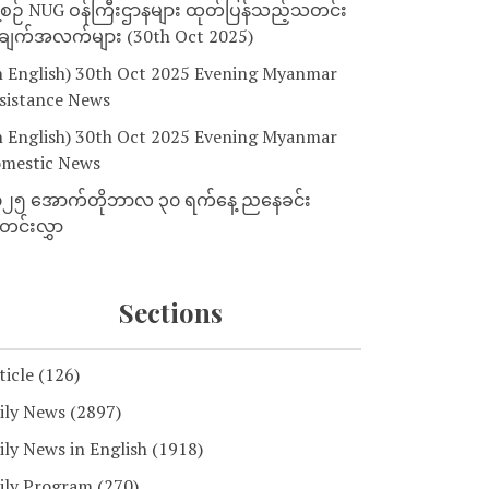
့စဉ် NUG ဝန်ကြီးဌာနများ ထုတ်ပြန်သည့်သတင်း
ျက်အလက်များ (30th Oct 2025)
n English) 30th Oct 2025 Evening Myanmar
sistance News
n English) 30th Oct 2025 Evening Myanmar
mestic News
၂၅ အောက်တိုဘာလ ၃၀ ရက်နေ့ ညနေခင်း
င်းလွှာ
Sections
ticle
(126)
ily News
(2897)
ily News in English
(1918)
ily Program
(270)