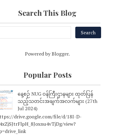
Search This Blog
Powered by
Blogger
.
Popular Posts
နေ့စဉ် NUG ဝန်ကြီးဌာနများ ထုတ်ပြန်
သည့်သတင်းအချက်အလက်များ (27th
Jul 2024)
tps://drive.google.com/file/d/18I-D-
4xZjSJtrFlpH_8Joxnu4vTjDg/view?
p=drive_link