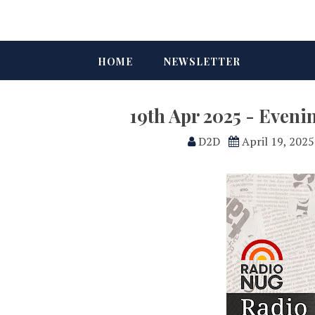
HOME
NEWSLETTER
19th Apr 2025 - Even
D2D
April 19, 2025