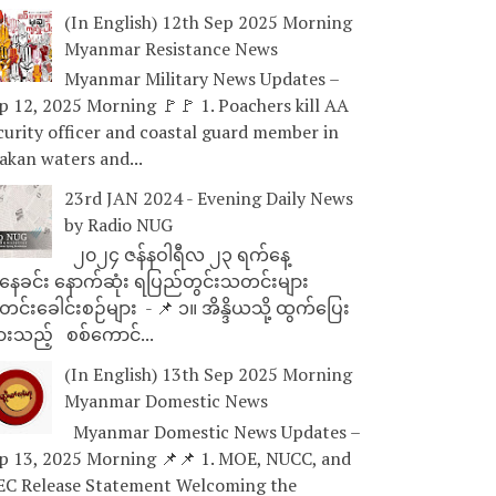
(In English) 12th Sep 2025 Morning
Myanmar Resistance News
Myanmar Military News Updates –
p 12, 2025 Morning 🚩🚩 1. Poachers kill AA
curity officer and coastal guard member in
akan waters and...
23rd JAN 2024 - Evening Daily News
by Radio NUG
၂၀၂၄ ဇန်နဝါရီလ ၂၃ ရက်နေ့
ေခင်း နောက်ဆုံး ရပြည်တွင်းသတင်းများ
င်းခေါင်းစဉ်များ - 📌 ၁။ အိန္ဒိယသို့ ထွက်ပြေး
ားသည့် စစ်ကောင်...
(In English) 13th Sep 2025 Morning
Myanmar Domestic News
Myanmar Domestic News Updates –
p 13, 2025 Morning 📌📌 1. MOE, NUCC, and
EC Release Statement Welcoming the